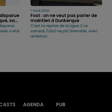
7 août 2026
 disparue
Foot : on ne veut pas parler de
ue, sa...
maintien à Dunkerque
disparue
C'est la reprise de la Ligue 2 ce
Malo a été
samedi, l'USLD reçoit Grenoble. Avec
ambition.
CASTS
AGENDA
PUB