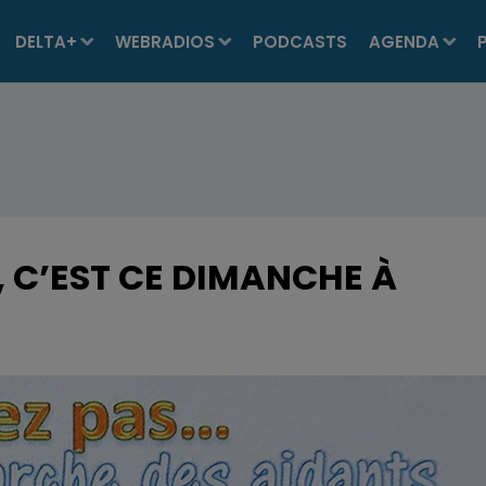
DELTA+
WEBRADIOS
PODCASTS
AGENDA
 C’EST CE DIMANCHE À