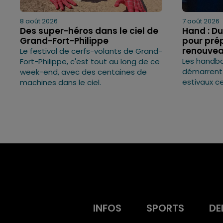
8 août 2026
7 août 2026
Des super-héros dans le ciel de
Hand : Du
Grand-Fort-Philippe
pour prép
renouve
Le festival de cerfs-volants de Grand-
Les handba
Fort-Philippe, c'est tout au long de ce
démarrent
week-end, avec des centaines de
estivaux c
machines dans le ciel.
INFOS
SPORTS
DE