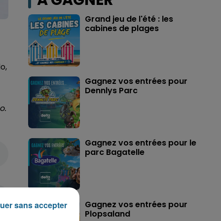
A GAGNER
Grand jeu de l'été : les
cabines de plages
o,
Gagnez vos entrées pour
Dennlys Parc
o.
Gagnez vos entrées pour le
parc Bagatelle
Gagnez vos entrées pour
uer sans accepter
Plopsaland