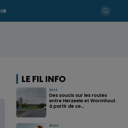
PUB
LE FIL INFO
9h14
Des soucis sur les routes
entre Herzeele et Wormhout
à partir de ce...
9h03