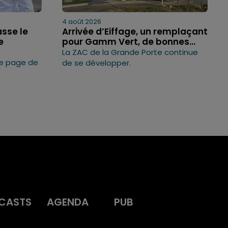
4 août 2026
asse le
Arrivée d’Eiffage, un remplaçant
e
pour Gamm Vert, de bonnes...
La ZAC de la Grande Porte continue
ne page de
de se développer.
CASTS
AGENDA
PUB