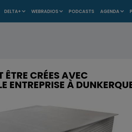
DELTA+
WEBRADIOS
PODCASTS
AGENDA
T ÊTRE CRÉES AVEC
LE ENTREPRISE À DUNKERQU