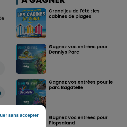
A GAGNER
Grand jeu de l'été : les
cabines de plages
de
Gagnez vos entrées pour
Dennlys Parc
Gagnez vos entrées pour le
parc Bagatelle
uer sans accepter
Gagnez vos entrées pour
Plopsaland