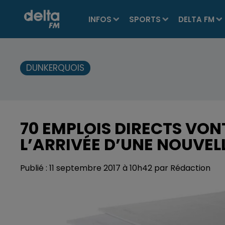
INFOS
SPORTS
DELTA FM
DUNKERQUOIS
70 EMPLOIS DIRECTS VON
L’ARRIVÉE D’UNE NOUVEL
Publié : 11 septembre 2017 à 10h42 par Rédaction