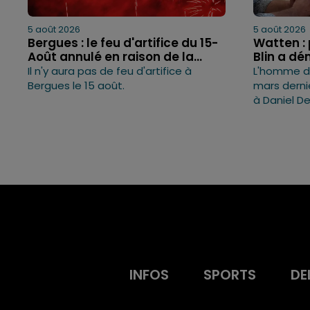
5 août 2026
5 août 2026
Bergues : le feu d'artifice du 15-
Watten : 
Août annulé en raison de la...
Blin a dé
Il n'y aura pas de feu d'artifice à
L'homme de
Bergues le 15 août.
mars derni
à Daniel D
INFOS
SPORTS
DE