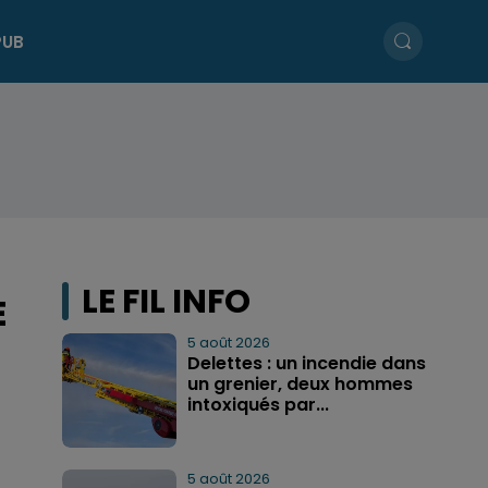
PUB
LE FIL INFO
E
5 août 2026
Delettes : un incendie dans
un grenier, deux hommes
intoxiqués par...
5 août 2026