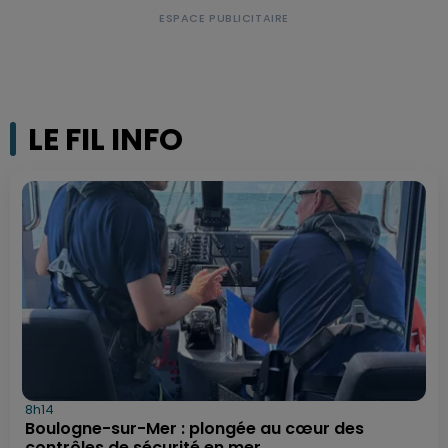
LE FIL INFO
8h14
Boulogne-sur-Mer : plongée au cœur des
contrôles de sécurité en mer