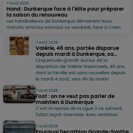
7 août 2026
Hand : Dunkerque face à l'élite pour préparer
la saison du renouveau
Les handballeurs de Dunkerque démarrent leurs
matchs amicaux estivaux ce vendredi, face à Caen.
7 août 2026
Valérie, 46 ans, portée disparue
depuis mardi à Dunkerque, sa...
L'inquiétude grandit autour de la
disparition de Valérie Weemaels, 46 ans,
dont la famille est sans nouvelles depuis
le mardi 4 août, vers 4h du matin.
7 août 2026
Foot : on ne veut pas parler de
maintien à Dunkerque
C'est la reprise de la Ligue 2 ce samedi,
l'USLD reçoit Grenoble. Avec ambition.
7 août 2026
Pourquoi Decathlon Grande-Synthe