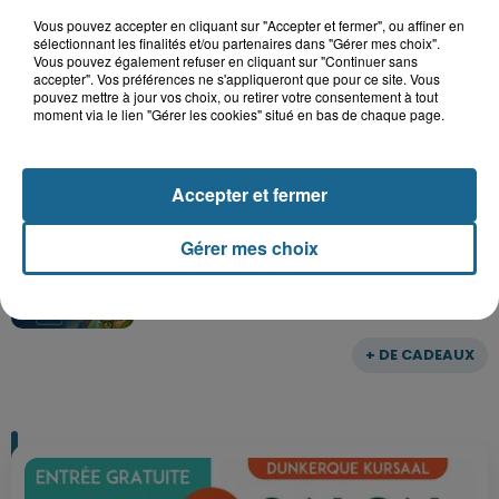
Vous pouvez accepter en cliquant sur "Accepter et fermer", ou affiner en
sélectionnant les finalités et/ou partenaires dans "Gérer mes choix".
Vous pouvez également refuser en cliquant sur "Continuer sans
accepter". Vos préférences ne s'appliqueront que pour ce site. Vous
Gagnez vos entrées pour le parc
pouvez mettre à jour vos choix, ou retirer votre consentement à tout
Bagatelle
moment via le lien "Gérer les cookies" situé en bas de chaque page.
Accepter et fermer
Gagnez vos entrées pour Plopsaland
Gérer mes choix
+ DE CADEAUX