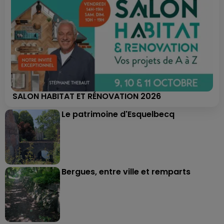
SALON HABITAT ET RÉNOVATION 2026
Le patrimoine d'Esquelbecq
Bergues, entre ville et remparts