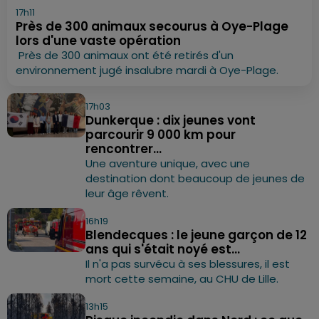
17h11
Près de 300 animaux secourus à Oye-Plage
lors d'une vaste opération
Près de 300 animaux ont été retirés d'un
environnement jugé insalubre mardi à Oye-Plage.
17h03
Dunkerque : dix jeunes vont
parcourir 9 000 km pour
rencontrer...
Une aventure unique, avec une
destination dont beaucoup de jeunes de
leur âge rêvent.
16h19
Blendecques : le jeune garçon de 12
ans qui s'était noyé est...
Il n'a pas survécu à ses blessures, il est
mort cette semaine, au CHU de Lille.
13h15