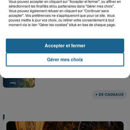
Vous pouvez accepter en cliquant sur "Accepter et fermer", ou affiner en
sélectionnant les finalités et/ou partenaires dans "Gérer mes choix".
Vous pouvez également refuser en cliquant sur "Continuer sans
accepter". Vos préférences ne s'appliqueront que pour ce site. Vous
pouvez mettre à jour vos choix, ou retirer votre consentement à tout
Gagnez vos entrées pour le parc
moment via le lien "Gérer les cookies" situé en bas de chaque page.
Bagatelle
Accepter et fermer
Gagnez vos entrées pour Plopsaland
Gérer mes choix
+ DE CADEAUX