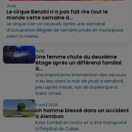
7h49
Le cirque Benzini n’a pas fait rire tout le
monde cette semaine à...
Le cirque s'en va ce jeudi, après une semaine
d'occupation illégale de terrains privés et municipaux
selon la mairie.
7h05
Une femme chute du deuxième
étage après un différend familial
à...
Une importante intervention des secours
a eu lieu dans la nuit de jeudi à vendredi,
peu après minuit, rue de Dunkerque à
Saint-Omer.
6 août 2026
Un homme blessé dans un accident
à Alembon
Il est tombé en moto et a été transporté
à l'hôpîtal de Calais.