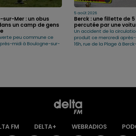
5 août 2026
-sur-Mer : un obus
Berck : une fillette de 
dans un camp de gens
percutée par une voitu
ge
Un accident de la circulatio
verte peu commune ce
produit ce mercredi après-m
près-midi à Boulogne-sur-
16h, rue de la Plage à Berck
LTA FM
DELTA+
WEBRADIOS
POD