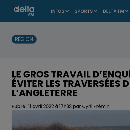
INFOS
SPORTS
DELTA FM
RÉGION
LE GROS TRAVAIL D’ENQ
ÉVITER LES TRAVERSÉES 
L’ANGLETERRE
Publié : 11 avril 2022 à 17h32 par Cyril Frémin