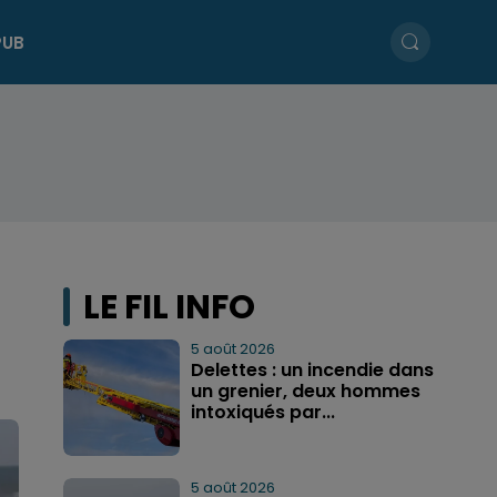
PUB
LE FIL INFO
5 août 2026
Delettes : un incendie dans
un grenier, deux hommes
intoxiqués par...
5 août 2026