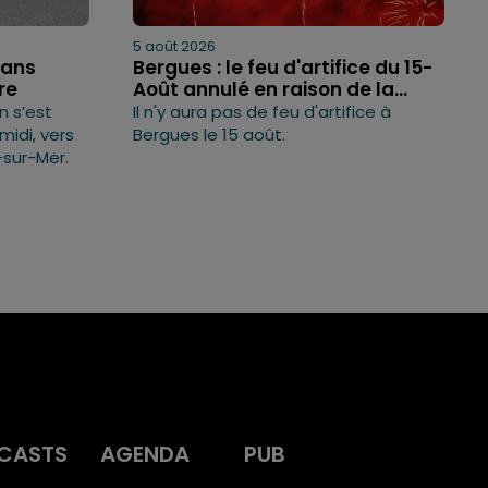
5 août 2026
5 ans
Bergues : le feu d'artifice du 15-
re
Août annulé en raison de la...
n s’est
Il n'y aura pas de feu d'artifice à
idi, vers
Bergues le 15 août.
-sur-Mer.
CASTS
AGENDA
PUB