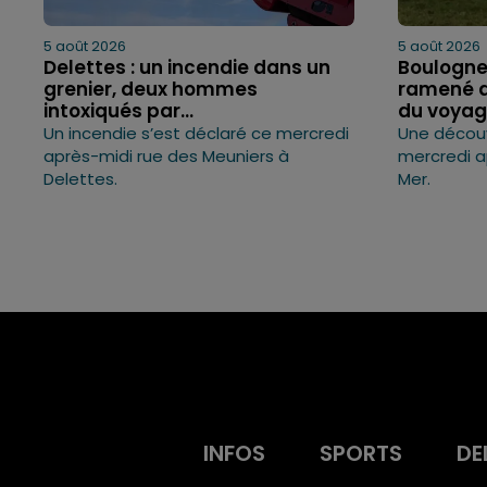
5 août 2026
5 août 2026
Delettes : un incendie dans un
Boulogne
grenier, deux hommes
ramené 
intoxiqués par...
du voya
Un incendie s’est déclaré ce mercredi
Une décou
après-midi rue des Meuniers à
mercredi a
Delettes.
Mer.
INFOS
SPORTS
DE