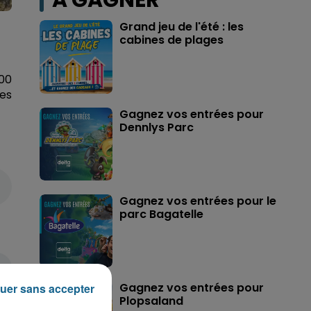
A GAGNER
Grand jeu de l'été : les
cabines de plages
00
es
Gagnez vos entrées pour
Dennlys Parc
Gagnez vos entrées pour le
parc Bagatelle
Gagnez vos entrées pour
uer sans accepter
Plopsaland