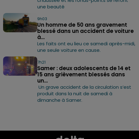
chaussée et les ronds-points se refont
une beauté
9h03
Un homme de 50 ans gravement
blessé dans un accident de voiture
à...
Les faits ont eu lieu ce samedi après-midi,
une seule voiture en cause.
7h21
Samer : deux adolescents de 14 et
15 ans grièvement blessés dans
un...
Un grave accident de la circulation s’est
produit dans la nuit de samedi à
dimanche à Samer.