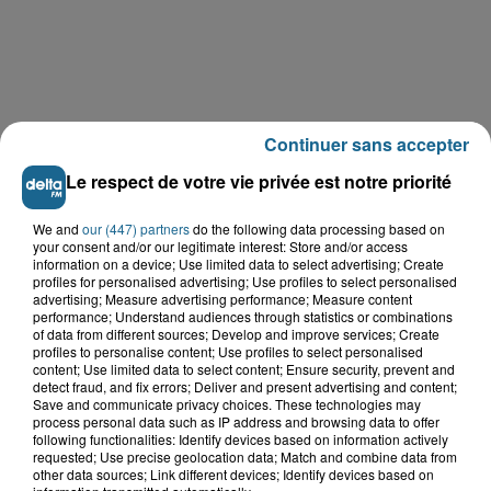
Continuer sans accepter
Le respect de votre vie privée est notre priorité
We and
our (447) partners
do the following data processing based on
your consent and/or our legitimate interest: Store and/or access
LE TOP DE L'ACTU
information on a device; Use limited data to select advertising; Create
profiles for personalised advertising; Use profiles to select personalised
advertising; Measure advertising performance; Measure content
performance; Understand audiences through statistics or combinations
of data from different sources; Develop and improve services; Create
profiles to personalise content; Use profiles to select personalised
content; Use limited data to select content; Ensure security, prevent and
detect fraud, and fix errors; Deliver and present advertising and content;
Save and communicate privacy choices. These technologies may
process personal data such as IP address and browsing data to offer
following functionalities: Identify devices based on information actively
requested; Use precise geolocation data; Match and combine data from
other data sources; Link different devices; Identify devices based on