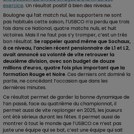
exercice
. Un résultat positif à bien des niveaux.
Boulogne qui fait match nul, les supporters ne sont
pas habitués cette saison, l’USBCO n’a perdu que trois
fois dans ce National, quatre matchs nuls, et huit
victoires. Mais il ne faut pas s’y tromper, c’est un très
bon résultat.
Se rappeler quand même que Sochaux,
à ce niveau, l’ancien récent pensionnaire de L1 et L2,
avait annoncé sa volonté de vite retrouver la
deuxième division, avec son budget de douze
millions d’euros, quatre fois plus important que la
formation Rouge et Noire
. Ces derniers ont dominé la
partie, ne concédant l’occasion que dans les
dernières minutes.
Ce résultat permet de garder la bonne dynamique de
l’an passé, face au quatrième du championnat, il
permet aussi de vite replonger en 2025, les joueurs
ont été sérieux durant les fêtes. Il permet aussi de
montrer à tout le monde que l’USBCO ce n’est pas
juste une équipe qui se bat, c’est une équipe qui sait