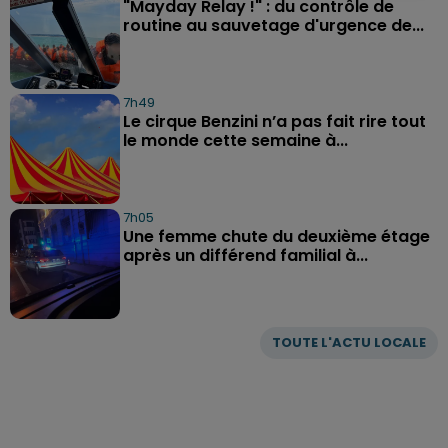
"Mayday Relay !" : du contrôle de
routine au sauvetage d'urgence de...
7h49
Le cirque Benzini n’a pas fait rire tout
le monde cette semaine à...
7h05
Une femme chute du deuxième étage
après un différend familial à...
TOUTE L'ACTU LOCALE