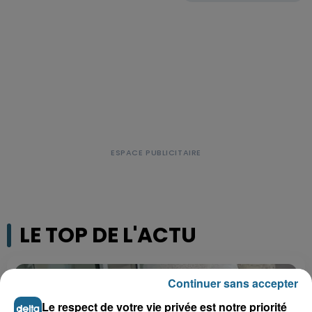
LE TOP DE L'ACTU
Continuer sans accepter
Le respect de votre vie privée est notre priorité