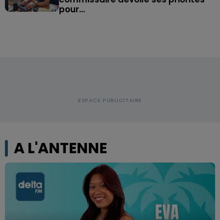
pour...
A L'ANTENNE