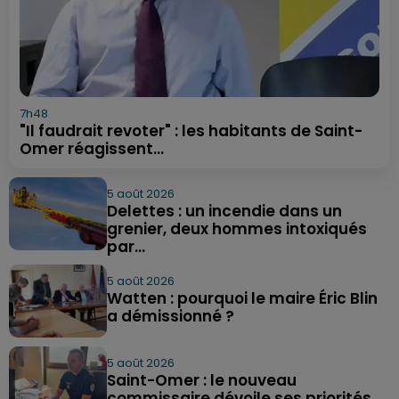
7h48
"Il faudrait revoter" : les habitants de Saint-
Omer réagissent...
5 août 2026
Delettes : un incendie dans un
grenier, deux hommes intoxiqués
par...
5 août 2026
Watten : pourquoi le maire Éric Blin
a démissionné ?
5 août 2026
Saint-Omer : le nouveau
commissaire dévoile ses priorités