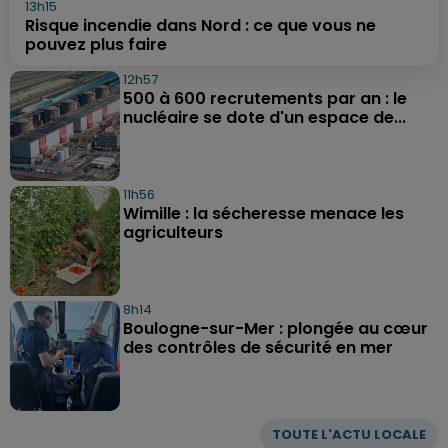
13h15
Risque incendie dans Nord : ce que vous ne
pouvez plus faire
12h57
500 à 600 recrutements par an : le
nucléaire se dote d'un espace de...
11h56
Wimille : la sécheresse menace les
agriculteurs
8h14
Boulogne-sur-Mer : plongée au cœur
des contrôles de sécurité en mer
TOUTE L'ACTU LOCALE