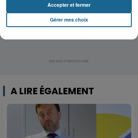
conducteur de trottinette...
Accepter et fermer
Gérer mes choix
A LIRE ÉGALEMENT