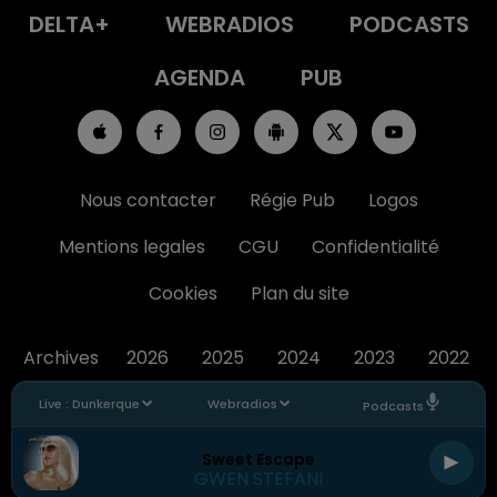
DELTA+
WEBRADIOS
PODCASTS
AGENDA
PUB
Nous contacter
Régie Pub
Logos
Mentions legales
CGU
Confidentialité
Cookies
Plan du site
Archives
2026
2025
2024
2023
2022
Live :
Dunkerque
Webradios
Podcasts
Sweet Escape
GWEN STEFANI