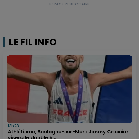
LE FIL INFO
13h28
Athlétisme, Boulogne-sur-Mer : Jimmy Gressier
visera le doublé 5...