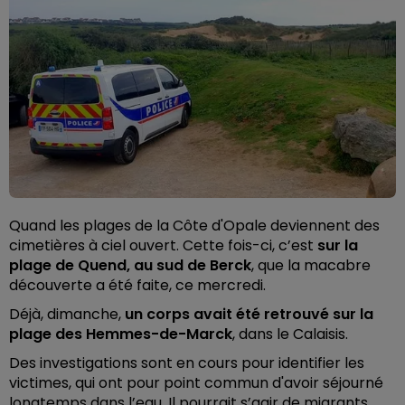
Quand les plages de la Côte d'Opale deviennent des
cimetières à ciel ouvert.
Cette fois-ci, c’est
sur la
plage de Quend, au sud de Berck
, que la macabre
découverte a été faite, ce mercredi.
Déjà, dimanche,
un corps avait été retrouvé sur la
plage des Hemmes-de-Marck
, dans le Calaisis.
Des investigations sont en cours pour identifier les
victimes, qui ont pour point commun d'avoir séjourné
longtemps dans l’eau.
Il pourrait s’agir de migrants