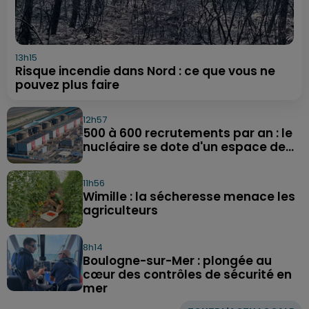
13h15
Risque incendie dans Nord : ce que vous ne
pouvez plus faire
12h57
500 à 600 recrutements par an : le
nucléaire se dote d'un espace de...
11h56
Wimille : la sécheresse menace les
agriculteurs
8h14
Boulogne-sur-Mer : plongée au
cœur des contrôles de sécurité en
mer