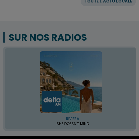
TOUTE L'ACTU LOCALE
SUR NOS RADIOS
RIVIERA
SHE DOESN'T MIND