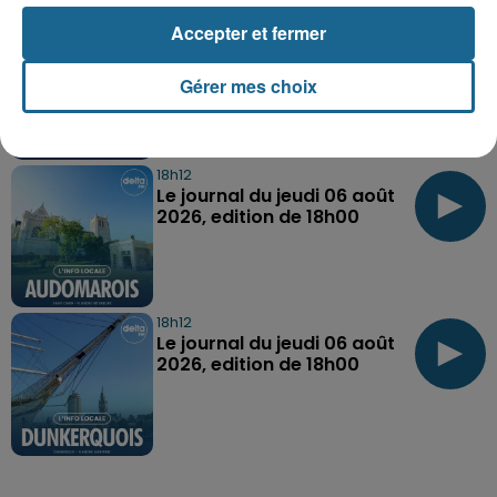
18h12
Accepter et fermer
Le journal du jeudi 06 août
2026, edition de 18h00
Gérer mes choix
18h12
Le journal du jeudi 06 août
2026, edition de 18h00
18h12
Le journal du jeudi 06 août
2026, edition de 18h00