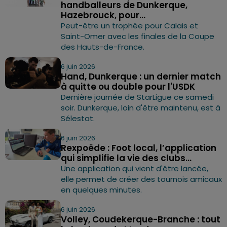
handballeurs de Dunkerque,
Hazebrouck, pour...
Peut-être un trophée pour Calais et
Saint-Omer avec les finales de la Coupe
des Hauts-de-France.
6 juin 2026
Hand, Dunkerque : un dernier match
à quitte ou double pour l'USDK
Dernière journée de StarLigue ce samedi
soir. Dunkerque, loin d'être maintenu, est à
Sélestat.
6 juin 2026
Rexpoëde : Foot local, l’application
qui simplifie la vie des clubs...
Une application qui vient d'être lancée,
elle permet de créer des tournois amicaux
en quelques minutes.
6 juin 2026
Volley, Coudekerque-Branche : tout