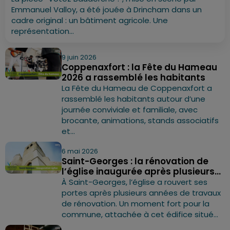
Emmanuel Valloy, a été jouée à Drincham dans un
cadre original : un bâtiment agricole. Une
représentation...
9 juin 2026
Coppenaxfort : la Fête du Hameau
2026 a rassemblé les habitants
La Fête du Hameau de Coppenaxfort a
rassemblé les habitants autour d’une
journée conviviale et familiale, avec
brocante, animations, stands associatifs
et...
6 mai 2026
Saint-Georges : la rénovation de
l’église inaugurée après plusieurs...
À Saint-Georges, l’église a rouvert ses
portes après plusieurs années de travaux
de rénovation. Un moment fort pour la
commune, attachée à cet édifice situé...