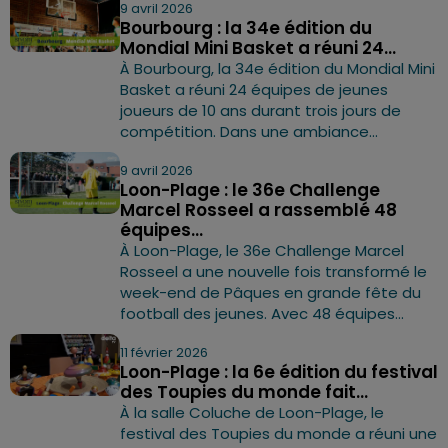
9 avril 2026
Bourbourg : la 34e édition du
Mondial Mini Basket a réuni 24...
À Bourbourg, la 34e édition du Mondial Mini
Basket a réuni 24 équipes de jeunes
joueurs de 10 ans durant trois jours de
compétition. Dans une ambiance...
9 avril 2026
Loon-Plage : le 36e Challenge
Marcel Rosseel a rassemblé 48
équipes...
À Loon-Plage, le 36e Challenge Marcel
Rosseel a une nouvelle fois transformé le
week-end de Pâques en grande fête du
football des jeunes. Avec 48 équipes...
11 février 2026
Loon-Plage : la 6e édition du festival
des Toupies du monde fait...
À la salle Coluche de Loon-Plage, le
festival des Toupies du monde a réuni une