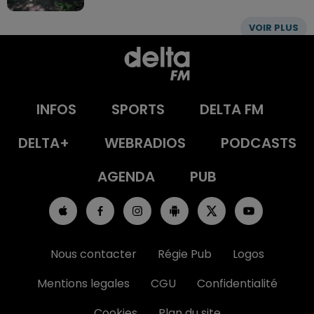
VOIR PLUS
INFOS
SPORTS
DELTA FM
DELTA+
WEBRADIOS
PODCASTS
AGENDA
PUB
Nous contacter
Régie Pub
Logos
Mentions legales
CGU
Confidentialité
Cookies
Plan du site