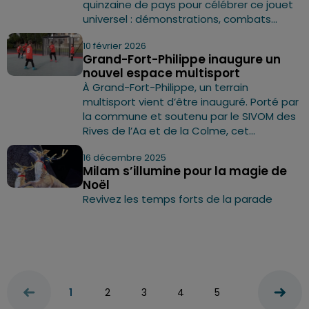
quinzaine de pays pour célébrer ce jouet
universel : démonstrations, combats...
10 février 2026
Grand-Fort-Philippe inaugure un
nouvel espace multisport
À Grand-Fort-Philippe, un terrain
multisport vient d’être inauguré. Porté par
la commune et soutenu par le SIVOM des
Rives de l’Aa et de la Colme, cet...
16 décembre 2025
Milam s’illumine pour la magie de
Noël
Revivez les temps forts de la parade
1
2
3
4
5