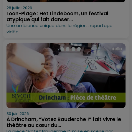
28 juillet 2026
Loon-Plage : Het Lindeboom, un festival
atypique qui fait danser...
Une ambiance unique dans la région : reportage
vidéo
30 juin 2026
À Drincham, “Votez Bauderche !” fait vivre le
théâtre au cœur du...
La pièce “Votez Bauderche !”, mise en scène par