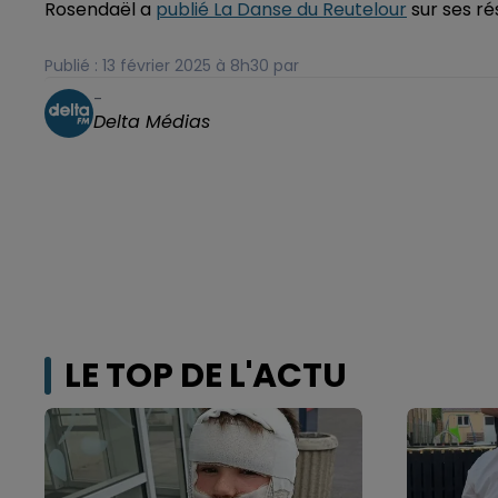
Rosendaël a
publié La Danse du Reutelour
sur ses ré
Publié : 13 février 2025 à 8h30 par
-
Delta Médias
LE TOP DE L'ACTU