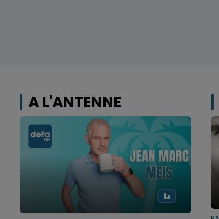
A L'ANTENNE
PA