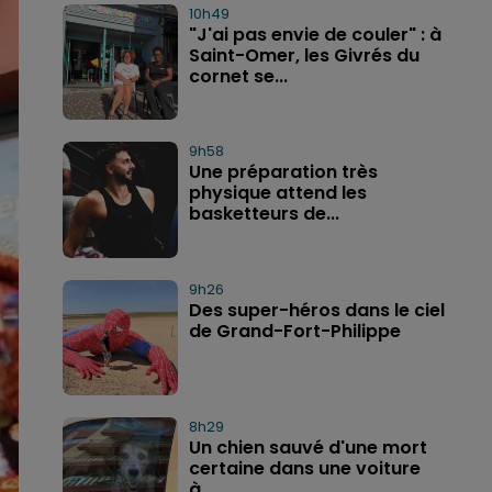
10h49
"J'ai pas envie de couler" : à
Saint-Omer, les Givrés du
cornet se...
9h58
Une préparation très
physique attend les
basketteurs de...
9h26
Des super-héros dans le ciel
de Grand-Fort-Philippe
8h29
Un chien sauvé d'une mort
certaine dans une voiture
à...