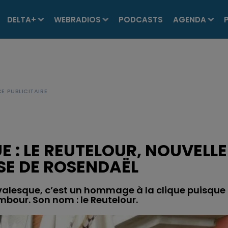
DELTA+
WEBRADIOS
PODCASTS
AGENDA
 : LE REUTELOUR, NOUVELLE
SE DE ROSENDAËL
valesque, c’est un hommage à la clique puisque
mbour. Son nom : le Reutelour.