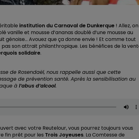
éritable
institution du Carnaval de Dunkerque
! Allez, on
ablé vanille et mousse d’ananas doublé d’une mousse au
scuit génoise… Avouez que ça donne envie ! Et comme tout
 pas son attrait philanthropique. Les bénéfices de la ven
quois solidaire
.
sse de Rosendaël, nous rappelle aussi que cette
sage de prévention santé. Après la sensibilisation au
ttaque à
l’abus d’alcool
.
uvert avec votre Reutelour, vous pourrez toujours vous
 fin prêt pour les
Trois Joyeuses
. La Comtesse de