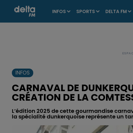
INFOS
SPORTS
DELTA FM
INFOS
CARNAVAL DE DUNKERQUE
CRÉATION DE LA COMTES
L’édition 2025 de cette gourmandise carna
la spécialité dunkerquoise représente un ta