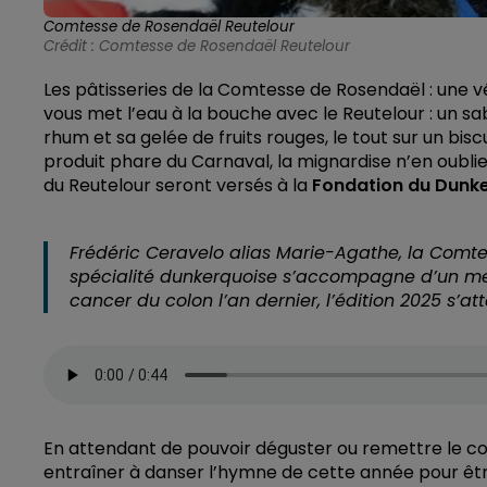
Comtesse de Rosendaël Reutelour
Crédit :
Comtesse de Rosendaël Reutelour
Les pâtisseries de la Comtesse de Rosendaël : une v
vous met l’eau à la bouche avec le Reutelour : un s
rhum et sa gelée de fruits rouges, le tout sur un bi
produit phare du Carnaval, la mignardise n’en oublie
du Reutelour seront versés à la
Fondation du Dunker
Frédéric Ceravelo alias Marie-Agathe, la Comte
spécialité dunkerquoise s’accompagne d’un mes
cancer du colon l’an dernier, l’édition 2025 s’a
En attendant de pouvoir déguster ou remettre le co
entraîner à danser l’hymne de cette année pour être