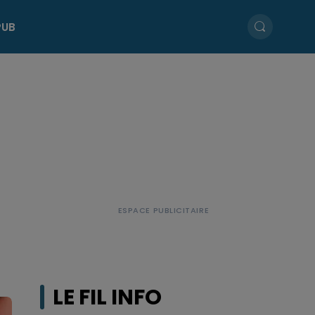
PUB
LE FIL INFO