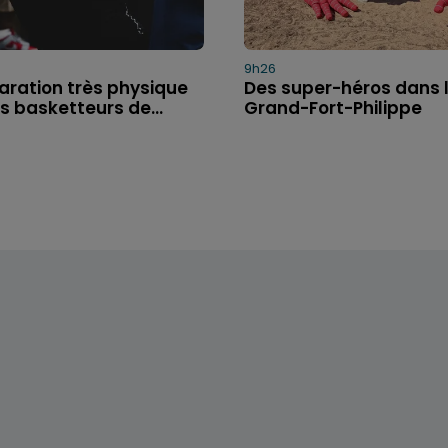
9h26
aration très physique
Des super-héros dans l
s basketteurs de...
Grand-Fort-Philippe