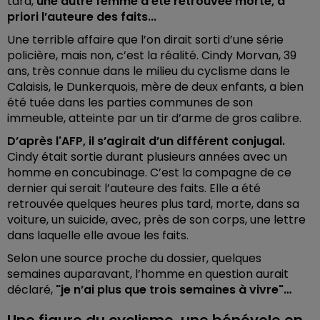
tard,
une autre femme a été retrouvée morte, à
priori l’auteure des faits...
Une terrible affaire que l’on dirait sorti
d’une série
policière, mais non, c’est la réalité. Cindy Morvan, 39
ans, très connue dans le milieu du cyclisme dans le
Calaisis, le Dunkerquois, mère de deux enfants, a bien
été tuée dans les parties communes de son
immeuble,
atteinte par un tir d’arme de gros calibre.
D’après l'AFP, il s’agirait d’un différent conjugal.
Cindy était sortie durant plusieurs années avec un
homme en concubinage. C’est la compagne de ce
dernier qui serait l’auteure des faits. Elle a été
retrouvée quelques heures plus tard, morte, dans sa
voiture, un suicide, avec, près de son corps, une lettre
dans laquelle elle avoue les faits.
Selon une source proche du dossier, quelques
semaines auparavant, l’homme en question aurait
déclaré,
"je n’ai plus que trois semaines à vivre"…
Une figure du cyclisme, une bénévole en