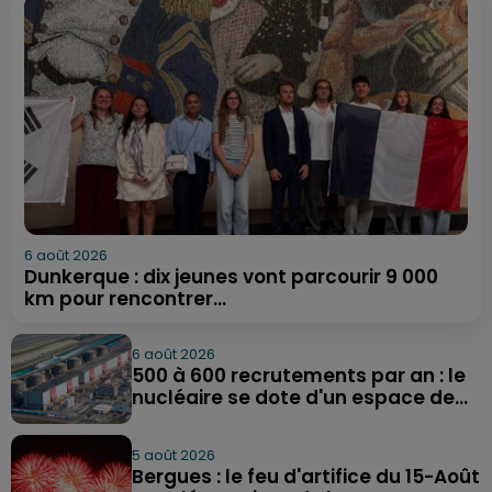
6 août 2026
Dunkerque : dix jeunes vont parcourir 9 000
km pour rencontrer...
6 août 2026
500 à 600 recrutements par an : le
nucléaire se dote d'un espace de...
5 août 2026
Bergues : le feu d'artifice du 15-Août