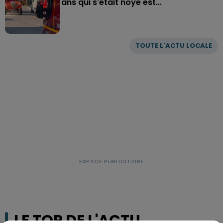
ans qui s'était noyé est...
TOUTE L'ACTU LOCALE
LE TOP DE L'ACTU