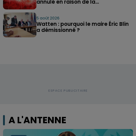
annulé en raison de la...
5 août 2026
Watten : pourquoi le maire Éric Blin
a démissionné ?
A L'ANTENNE