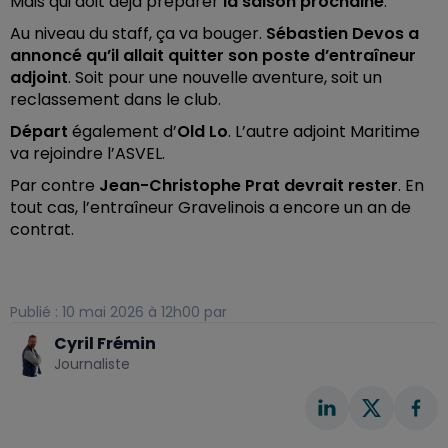
Mais qui doit déjà préparer
la saison prochaine
.
Au niveau du staff, ça va bouger.
Sébastien Devos a
annoncé qu’il allait quitter son poste d’entraîneur
adjoint
. Soit pour une nouvelle aventure, soit un
reclassement dans le club.
Départ
également d’
Old Lo
. L’autre adjoint Maritime
va rejoindre l’ASVEL.
Par contre
Jean-Christophe Prat devrait rester
. En
tout cas, l’entraîneur Gravelinois a encore un an de
contrat.
Publié : 10 mai 2026 à 12h00 par
Cyril Frémin
Journaliste