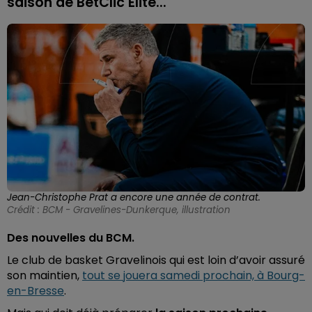
saison de BetClic Elite...
Jean-Christophe Prat a encore une année de contrat.
Crédit :
BCM - Gravelines-Dunkerque, illustration
Des nouvelles du BCM.
Le club de basket Gravelinois qui est loin d’avoir assuré
son maintien,
tout se jouera samedi prochain, à Bourg-
en-Bresse
.