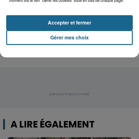
moment via le lien "Gérer les cookies" situé en bas de chaque page.
la-Grande : Michael, 41 ans...
Accepter et fermer
Accident à Grand-Fort-Philippe : le
conducteur de trottinette...
Gérer mes choix
A LIRE ÉGALEMENT