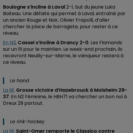
Boulogne s’incline à Laval
2-1, but du jeune Luka
Boiteau. Une défaite qui permet à Laval, entraîné par
un ancien Rouge et Noir, Olivier Frapolli, d’aller
chercher la place de barragiste, pour rester à ce
niveau.
En N3
,
Cassel s’incline à Drancy 2-0
. Les Flamands
sur un fil pour le maintien. Le week-end prochain, ils
recevront Neuilly-sur-Marne, le vainqueur restera à
ce niveau.
Le hand
La N1
.
Grosse victoire d’Hazebrouck à Molsheim 29-
37
. En N2 Féminine, le HBH71 va chercher un bon nul à
Dreux 29 partout.
Le rink-hockey
La N1
.
Saint-Omer remporte le Classico contre