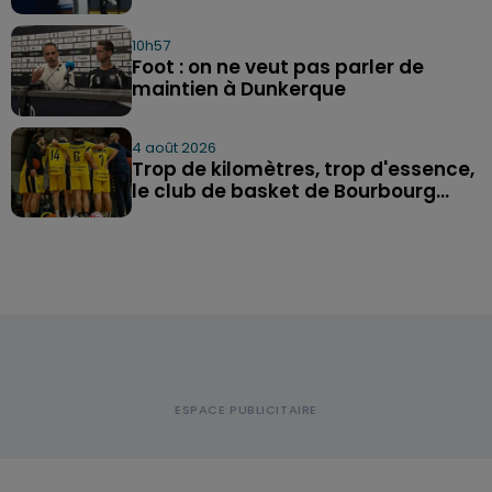
10h57
Foot : on ne veut pas parler de
maintien à Dunkerque
4 août 2026
Trop de kilomètres, trop d'essence,
le club de basket de Bourbourg...