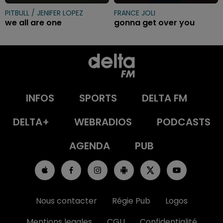
PITBULL / JENIFER LOPEZ
FRANCE JOLI
we all are one
gonna get over you
INFOS
SPORTS
DELTA FM
DELTA+
WEBRADIOS
PODCASTS
AGENDA
PUB
Nous contacter
Régie Pub
Logos
Mentions legales
CGU
Confidentialité