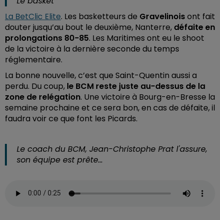
Le basket
La BetClic Elite
. Les basketteurs de
Gravelinois
ont fait
douter jusqu’au bout le deuxième, Nanterre,
défaite en
prolongations 80-85
. Les Maritimes ont eu le shoot
de la victoire à la dernière seconde du temps
réglementaire.
La bonne nouvelle, c’est que Saint-Quentin aussi a
perdu. Du coup,
le BCM reste juste au-dessus de la
zone de relégation
.
Une victoire à Bourg-en-Bresse la
semaine prochaine et ce sera bon, en cas de défaite, il
faudra voir ce que font les Picards.
Le coach du BCM, Jean-Christophe Prat l'assure,
son équipe est prête...