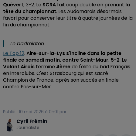
Quévert,
3-2. Le
SCRA
fait coup double en prenant
la
tête du championnat
. Les Audomarois désormais
favori pour conserver leur titre à quatre journées de la
fin du championnat.
Le badminton
Le Top 12
.
Aire-sur-la-Lys s'incline dans la petite
finale ce samedi matin, contre Saint-Maur, 5-2
. Le
Volant Airois
termine
4ème
de l'élite du bad Français
en interclubs. C'est Strasbourg qui est sacré
Champion de France, après son succès en finale
contre Fos-sur-Mer.
Publié : 10 mai 2026 à 0h01 par
Cyril Frémin
Journaliste