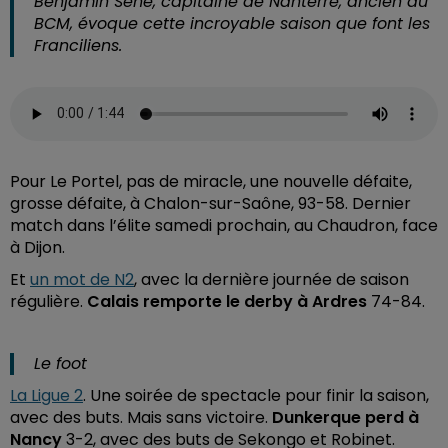
Benjamin Sene, capitaine de Nanterre, ancien du
BCM, évoque cette incroyable saison que font les
Franciliens.
Pour Le Portel, pas de miracle, une nouvelle défaite,
grosse défaite, à Chalon-sur-Saône, 93-58. Dernier
match dans l’élite samedi prochain, au Chaudron, face
à Dijon.
Et
un mot de N2
, avec la dernière journée de saison
régulière.
Calais remporte le derby à Ardres
74-84.
Le foot
La Ligue 2
. Une soirée de spectacle pour finir la saison,
avec des buts. Mais sans victoire.
Dunkerque perd à
Nancy
3-2, avec des buts de Sekongo et Robinet.