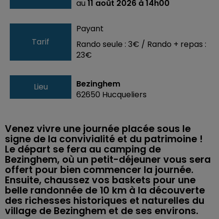
au
11 août 2026 à 14h00
Payant
Tarif
Rando seule : 3€ / Rando + repas :
23€
Bezinghem
Lieu
62650
Hucqueliers
Venez vivre une journée placée sous le
signe de la convivialité et du patrimoine !
Le départ se fera au camping de
Bezinghem, où un petit-déjeuner vous sera
offert pour bien commencer la journée.
Ensuite, chaussez vos baskets pour une
belle randonnée de 10 km à la découverte
des richesses historiques et naturelles du
village de Bezinghem et de ses environs.