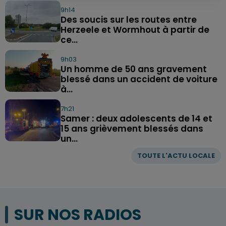
9h14
Des soucis sur les routes entre
Herzeele et Wormhout à partir de
ce...
9h03
Un homme de 50 ans gravement
blessé dans un accident de voiture
à...
7h21
Samer : deux adolescents de 14 et
15 ans grièvement blessés dans
un...
TOUTE L'ACTU LOCALE
SUR NOS RADIOS