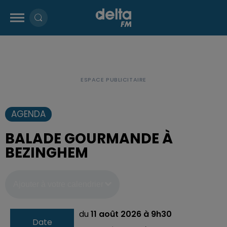
AGENDA
BALADE GOURMANDE À
BEZINGHEM
Ajouter à votre calendrier
du
11 août 2026 à 9h30
Date