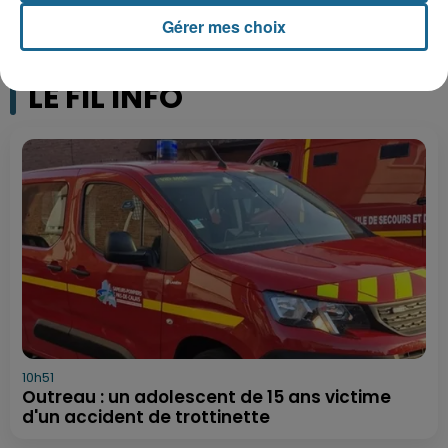
Gérer mes choix
LE FIL INFO
10h51
Outreau : un adolescent de 15 ans victime
d'un accident de trottinette