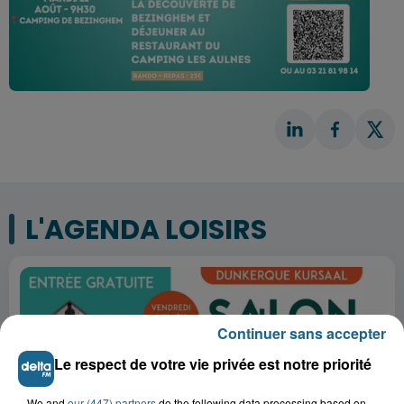
L'AGENDA LOISIRS
Continuer sans accepter
Le respect de votre vie privée est notre priorité
We and
our (447) partners
do the following data processing based on