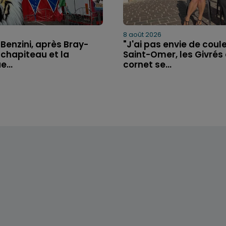
8 août 2026
 Benzini, après Bray-
"J'ai pas envie de couler
 chapiteau et la
Saint-Omer, les Givrés
...
cornet se...