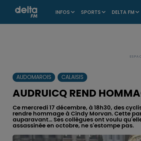
INFOS
SPORTS
DELTA FM
AUDOMAROIS
CALAISIS
AUDRUICQ REND HOMMA
Ce mercredi 17 décembre, à 18h30, des cycli
rendre hommage à Cindy Morvan. Cette parade
auparavant... Ses collègues ont voulu qu'ell
assassinée en octobre, ne s'estompe pas.