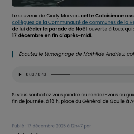
Le souvenir de Cindy Morvan,
cette Calaisienne ass
collègues de la Communauté de communes de la Ré
de lui dédier la parade de Noël
, ouverte à tous, qui
17 décembre en fin d'après-midi.
Écoutez le témoignage de Mathilde Andrieu, col
Si vous souhaitez vous joindre au rendez-vous au gu
fin de journée, à 18 h, place du Général de Gaulle à 
Publié : 17 décembre 2025 à 12h47 par