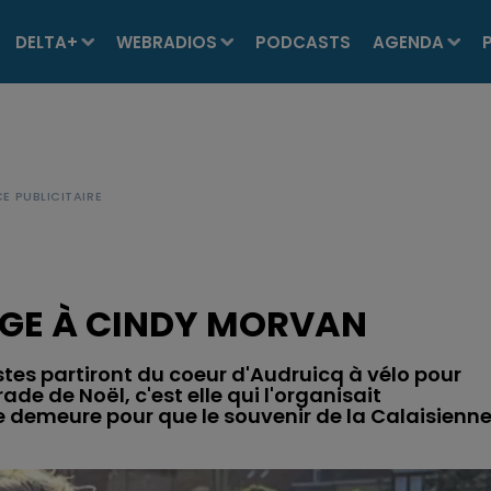
DELTA+
WEBRADIOS
PODCASTS
AGENDA
GE À CINDY MORVAN
stes partiront du coeur d'Audruicq à vélo pour
 de Noël, c'est elle qui l'organisait
e demeure pour que le souvenir de la Calaisienne