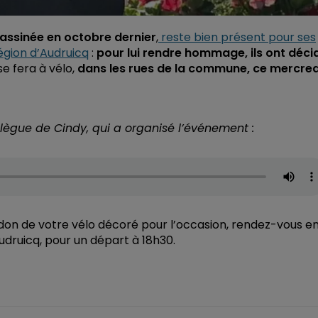
assinée en octobre dernier
,
reste bien présent pour ses
gion d’Audruicq
:
pour lui rendre hommage, ils ont déci
 se fera à vélo,
dans les rues de la commune, ce mercred
lègue de Cindy, qui a organisé l’événement :
idon de votre vélo décoré pour l’occasion, rendez-vous e
Audruicq, pour un départ à 18h30.