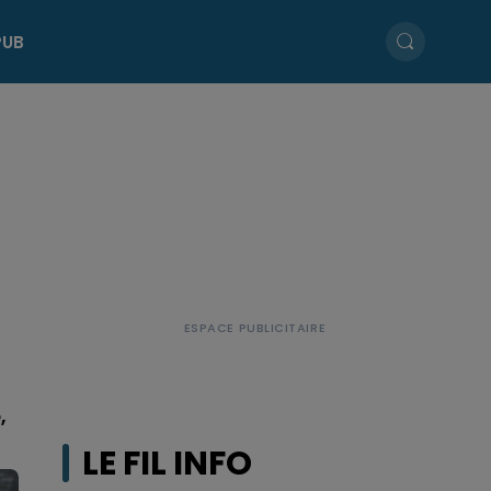
PUB
,
LE FIL INFO