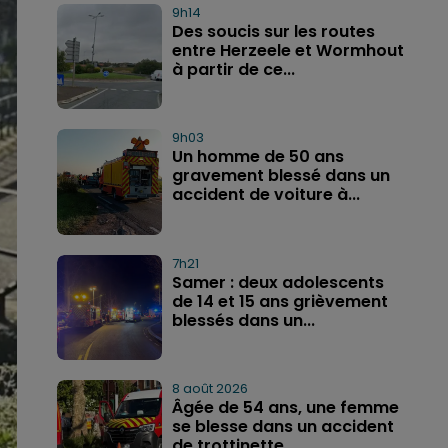
9h14
Des soucis sur les routes
entre Herzeele et Wormhout
à partir de ce...
9h03
Un homme de 50 ans
gravement blessé dans un
accident de voiture à...
7h21
Samer : deux adolescents
de 14 et 15 ans grièvement
blessés dans un...
8 août 2026
Âgée de 54 ans, une femme
se blesse dans un accident
de trottinette...