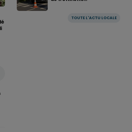
TOUTE L'ACTU LOCALE
dé
i
n