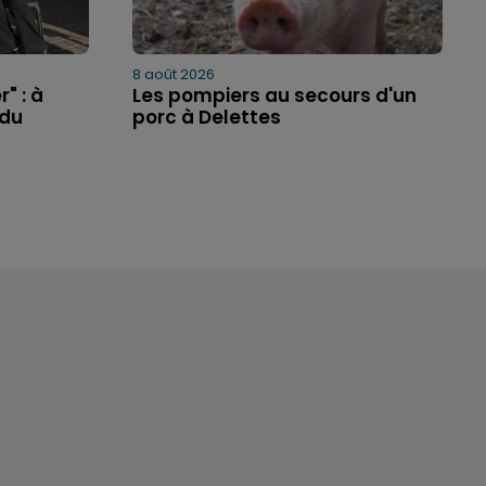
8 août 2026
" : à
Les pompiers au secours d'un
 du
porc à Delettes