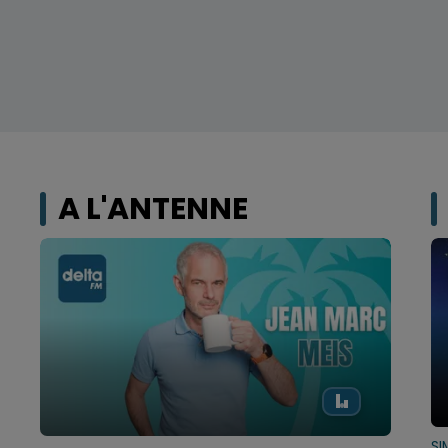
A L'ANTENNE
SI