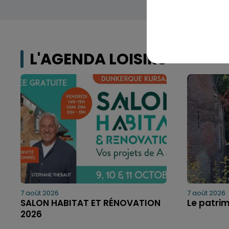
L'AGENDA LOISIRS
7 août 2026
7 août 2026
SALON HABITAT ET RÉNOVATION
Le patri
2026