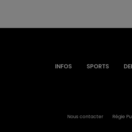
INFOS
SPORTS
DE
Nous contacter
Régie P