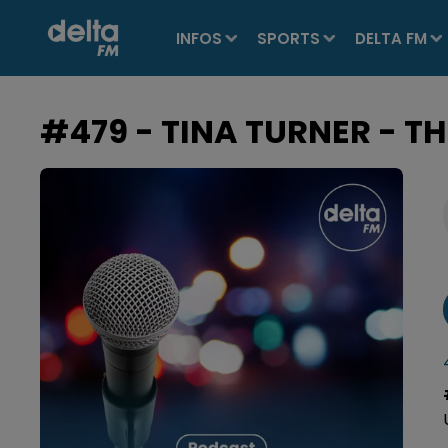
INFOS
SPORTS
DELTA FM
#479 - TINA TURNER - TH