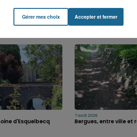
Gérer mes choix
Accepter et fermer
7 août 2026
moine d'Esquelbecq
Bergues, entre ville et