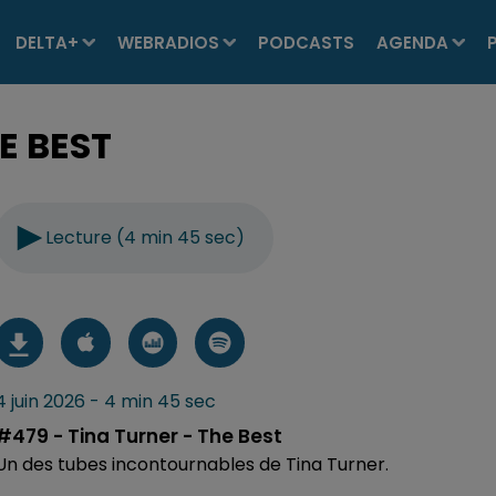
DELTA+
WEBRADIOS
PODCASTS
AGENDA
E BEST
Lecture (4 min 45 sec)
4 juin 2026 - 4 min 45 sec
#479 - Tina Turner - The Best
Un des tubes incontournables de Tina Turner.