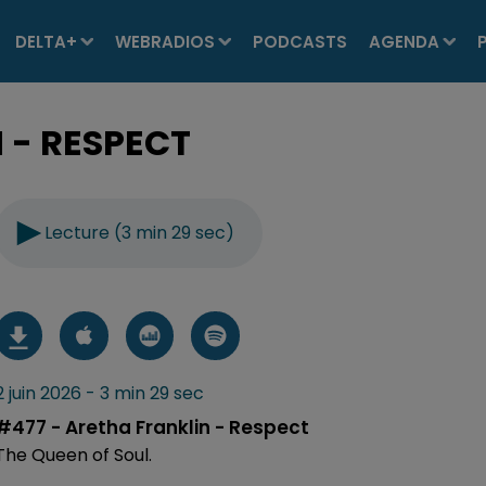
DELTA+
WEBRADIOS
PODCASTS
AGENDA
 - RESPECT
Lecture (3 min 29 sec)
2 juin 2026 - 3 min 29 sec
#477 - Aretha Franklin - Respect
The Queen of Soul.