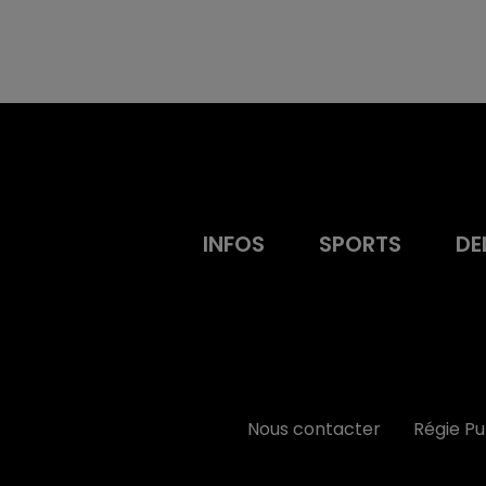
INFOS
SPORTS
DE
Nous contacter
Régie P