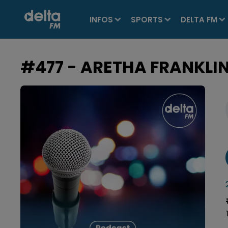
INFOS
SPORTS
DELTA FM
#477 - ARETHA FRANKLIN