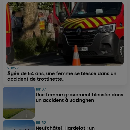
20h27
Âgée de 54 ans, une femme se blesse dans un
accident de trottinette...
19h07
Une femme gravement blessée dans
un accident à Bazinghen
18h52
Neufchâtel-Hardelot : un