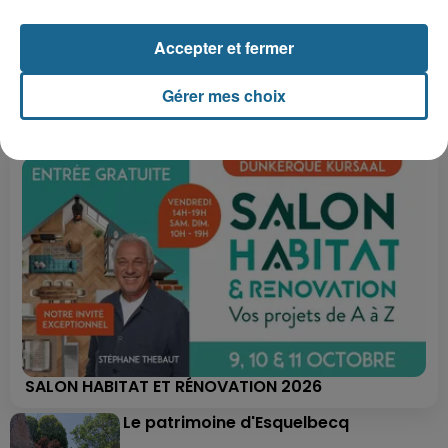
Accepter et fermer
+ DE CADEAUX
Gérer mes choix
SALON HABITAT ET RÉNOVATION 2026
Le patrimoine d'Esquelbecq