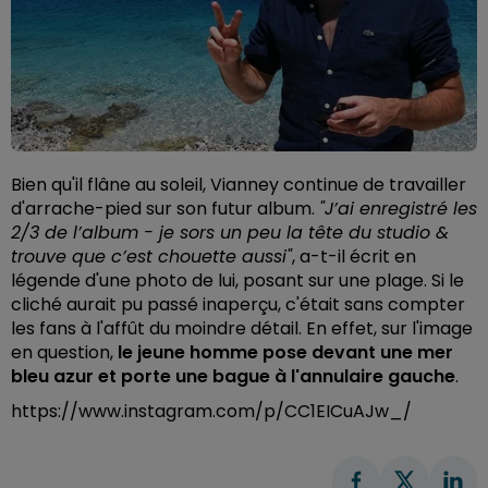
Bien qu'il flâne au soleil, Vianney continue de travailler
d'arrache-pied sur son futur album.
"
J’ai enregistré les
2/3 de l’album - je sors un peu la tête du studio &
trouve que c’est chouette aussi"
, a-t-il écrit en
légende d'une photo de lui, posant sur une plage. Si le
cliché aurait pu passé inaperçu, c'était sans compter
les fans à l'affût du moindre détail. En effet, sur l'image
en question,
le jeune homme pose devant une mer
bleu azur et porte une bague à l'annulaire gauche
.
https://www.instagram.com/p/CC1EICuAJw_/