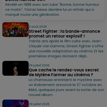
Révélé en 1988 avec son tube "Bonne, bonne humeur
ce matin", Tristan laisse derrière lui un refrain qui a
marqué toute une génération.
3 août 2026
Street Fighter : la bande-annonce
promet un retour explosif !
Trente ans après le film culte avec Jean-
Claude Van Damme, Street Fighter s'offre
une nouvelle adaptation au cinéma. Et les
premières images donnent déjà...
29 juillet 2026
Que cache le rendez-vous secret
de Mylène Farmer au cinéma ?
La chanteuse entretient le mystère avec
un événement annoncé le 27 octobre en
IMAX, quelques jours avant la sortie de son
nouvel album.
29 juillet 2026