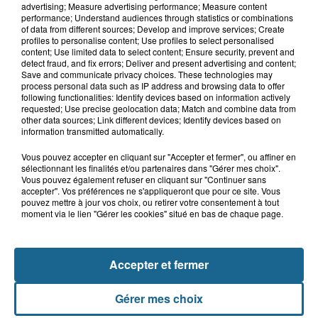
advertising; Measure advertising performance; Measure content
performance; Understand audiences through statistics or combinations
of data from different sources; Develop and improve services; Create
A GAGNER
profiles to personalise content; Use profiles to select personalised
content; Use limited data to select content; Ensure security, prevent and
detect fraud, and fix errors; Deliver and present advertising and content;
Save and communicate privacy choices. These technologies may
process personal data such as IP address and browsing data to offer
following functionalities: Identify devices based on information actively
requested; Use precise geolocation data; Match and combine data from
other data sources; Link different devices; Identify devices based on
information transmitted automatically.
Vous pouvez accepter en cliquant sur "Accepter et fermer", ou affiner en
sélectionnant les finalités et/ou partenaires dans "Gérer mes choix".
Vous pouvez également refuser en cliquant sur "Continuer sans
accepter". Vos préférences ne s'appliqueront que pour ce site. Vous
pouvez mettre à jour vos choix, ou retirer votre consentement à tout
moment via le lien "Gérer les cookies" situé en bas de chaque page.
Grand jeu de l'été : les cabines de plages
Gagnez vos entrées pour Dennlys
Accepter et fermer
Parc
Gérer mes choix