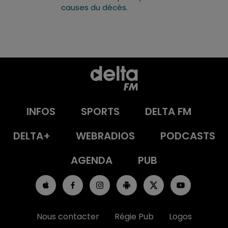
causes du décès.
INFOS
SPORTS
DELTA FM
DELTA+
WEBRADIOS
PODCASTS
AGENDA
PUB
Nous contacter
Régie Pub
Logos