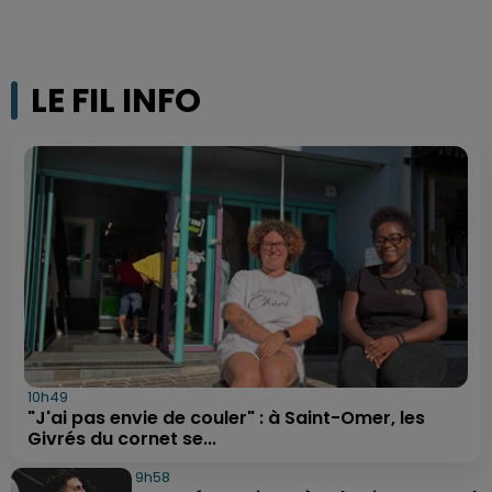
LE FIL INFO
10h49
"J'ai pas envie de couler" : à Saint-Omer, les
Givrés du cornet se...
9h58