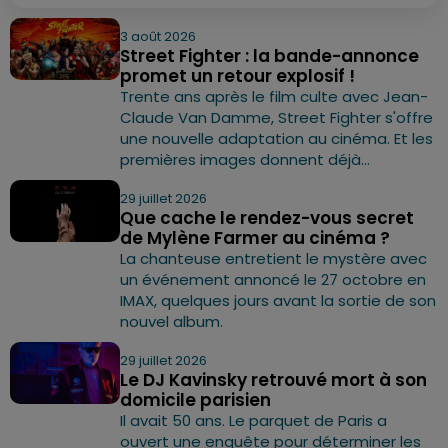
3 août 2026
Street Fighter : la bande-annonce
promet un retour explosif !
Trente ans après le film culte avec Jean-
Claude Van Damme, Street Fighter s'offre
une nouvelle adaptation au cinéma. Et les
premières images donnent déjà...
29 juillet 2026
Que cache le rendez-vous secret
de Mylène Farmer au cinéma ?
La chanteuse entretient le mystère avec
un événement annoncé le 27 octobre en
IMAX, quelques jours avant la sortie de son
nouvel album.
29 juillet 2026
Le DJ Kavinsky retrouvé mort à son
domicile parisien
Il avait 50 ans. Le parquet de Paris a
ouvert une enquête pour déterminer les