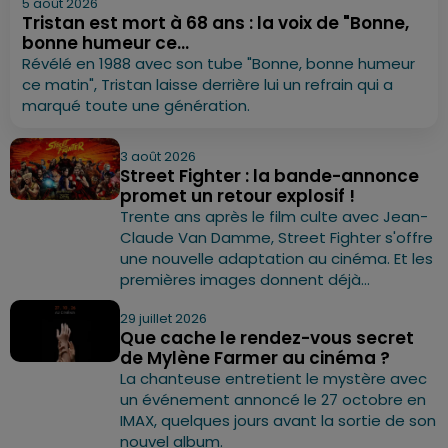
5 août 2026
Tristan est mort à 68 ans : la voix de "Bonne,
bonne humeur ce...
Révélé en 1988 avec son tube "Bonne, bonne humeur
ce matin", Tristan laisse derrière lui un refrain qui a
marqué toute une génération.
3 août 2026
Street Fighter : la bande-annonce
promet un retour explosif !
Trente ans après le film culte avec Jean-
Claude Van Damme, Street Fighter s'offre
une nouvelle adaptation au cinéma. Et les
premières images donnent déjà...
29 juillet 2026
Que cache le rendez-vous secret
de Mylène Farmer au cinéma ?
La chanteuse entretient le mystère avec
un événement annoncé le 27 octobre en
IMAX, quelques jours avant la sortie de son
nouvel album.