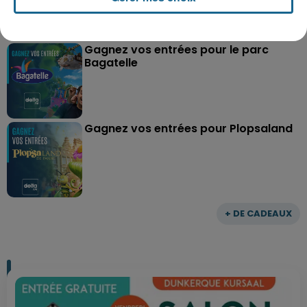
Gagnez vos entrées pour le parc
Bagatelle
Gagnez vos entrées pour Plopsaland
+ DE CADEAUX