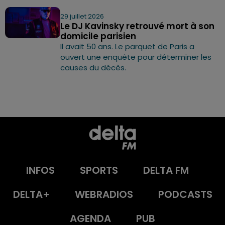
29 juillet 2026
Le DJ Kavinsky retrouvé mort à son
domicile parisien
Il avait 50 ans. Le parquet de Paris a
ouvert une enquête pour déterminer les
causes du décès.
INFOS
SPORTS
DELTA FM
DELTA+
WEBRADIOS
PODCASTS
AGENDA
PUB