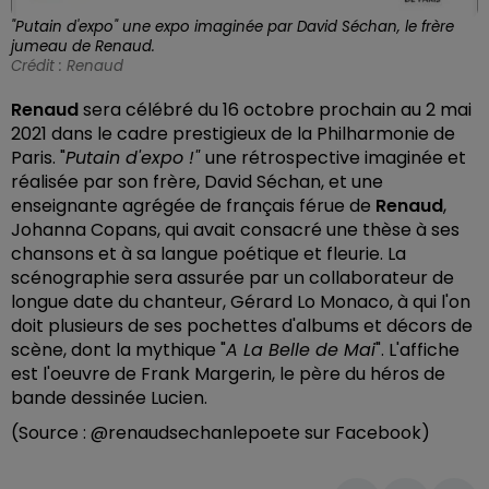
"Putain d'expo" une expo imaginée par David Séchan, le frère
jumeau de Renaud.
Crédit :
Renaud
Renaud
sera célébré du 16 octobre prochain au 2 mai
2021 dans le cadre prestigieux de la Philharmonie de
Paris. "
Putain d'expo !"
une rétrospective imaginée et
réalisée par son frère, David Séchan, et une
enseignante agrégée de français férue de
Renaud
,
Johanna Copans, qui avait consacré une thèse à ses
chansons et à sa langue poétique et fleurie. La
scénographie sera assurée par un collaborateur de
longue date du chanteur, Gérard Lo Monaco, à qui l'on
doit plusieurs de ses pochettes d'albums et décors de
scène, dont la mythique "
A La Belle de Mai
". L'affiche
est l'oeuvre de Frank Margerin, le père du héros de
bande dessinée Lucien.
(Source : @renaudsechanlepoete sur Facebook)