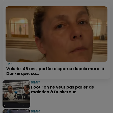
11h19
Valérie, 46 ans, portée disparue depuis mardi à
Dunkerque, sa...
10h57
Foot : on ne veut pas parler de
maintien à Dunkerque
10h54