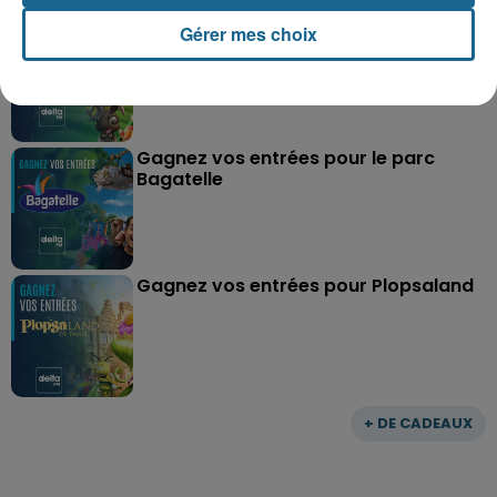
Gagnez vos entrées pour Dennlys
Gérer mes choix
Parc
Gagnez vos entrées pour le parc
Bagatelle
Gagnez vos entrées pour Plopsaland
+ DE CADEAUX