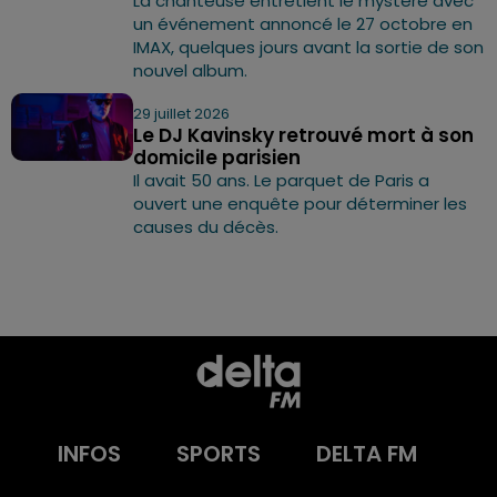
La chanteuse entretient le mystère avec
un événement annoncé le 27 octobre en
IMAX, quelques jours avant la sortie de son
nouvel album.
29 juillet 2026
Le DJ Kavinsky retrouvé mort à son
domicile parisien
Il avait 50 ans. Le parquet de Paris a
ouvert une enquête pour déterminer les
causes du décès.
INFOS
SPORTS
DELTA FM