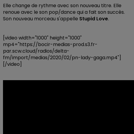
Elle change de rythme avec son nouveau titre. Elle
renoue avec le son pop/dance qui a fait son succès.
Son nouveau morceau s'appelle
Stupid Love
.
[video width="1000" height="1000"
mp4="https://bocir-medias-prod.s3.fr-
par.scw.cloud/radios/delta-
fm/import/medias/2020/02/pn-lady-gaga.mp4"]
[/video]