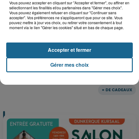
Vous pouvez accepter en cliquant sur "Accepter et fermer", ou affiner en
sélectionnant les finalités et/ou partenaires dans "Gérer mes choix".
Vous pouvez également refuser en cliquant sur "Continuer sans
Gagnez vos entrées pour le parc
accepter". Vos préférences ne s'appliqueront que pour ce site. Vous
Bagatelle
pouvez mettre à jour vos choix, ou retirer votre consentement à tout
moment via le lien "Gérer les cookies" situé en bas de chaque page.
Accepter et fermer
Gagnez vos entrées pour Plopsaland
Gérer mes choix
+ DE CADEAUX