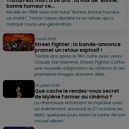
Tristan est mort à 68 ans : la voix de "Bonne,
bonne humeur ce...
Révélé en 1988 avec son tube "Bonne, bonne humeur
ce matin", Tristan laisse derrière lui un refrain qui a
marqué toute une génération.
3 août 2026
Street Fighter : la bande-annonce
promet un retour explosif !
Trente ans après le film culte avec Jean-
Claude Van Damme, Street Fighter s'offre
une nouvelle adaptation au cinéma. Et les
premières images donnent déjà...
29 juillet 2026
Que cache le rendez-vous secret
de Mylène Farmer au cinéma ?
La chanteuse entretient le mystère avec
un événement annoncé le 27 octobre en
IMAX, quelques jours avant la sortie de son
nouvel album.