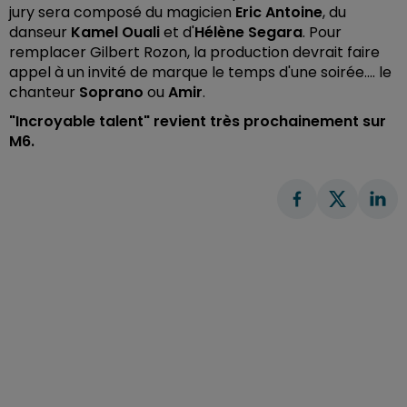
jury sera composé du magicien
Eric Antoine
, du
danseur
Kamel Ouali
et d'
Hélène Segara
. Pour
remplacer Gilbert Rozon, la production devrait faire
appel à un invité de marque le temps d'une soirée.... le
chanteur
Soprano
ou
Amir
.
"Incroyable talent" revient très prochainement sur
M6.