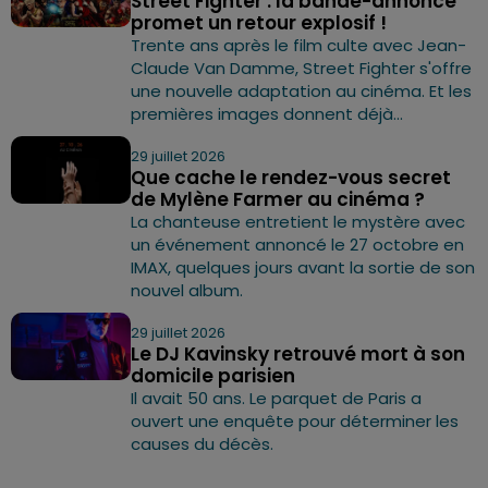
Street Fighter : la bande-annonce
promet un retour explosif !
Trente ans après le film culte avec Jean-
Claude Van Damme, Street Fighter s'offre
une nouvelle adaptation au cinéma. Et les
premières images donnent déjà...
29 juillet 2026
Que cache le rendez-vous secret
de Mylène Farmer au cinéma ?
La chanteuse entretient le mystère avec
un événement annoncé le 27 octobre en
IMAX, quelques jours avant la sortie de son
nouvel album.
29 juillet 2026
Le DJ Kavinsky retrouvé mort à son
domicile parisien
Il avait 50 ans. Le parquet de Paris a
ouvert une enquête pour déterminer les
causes du décès.