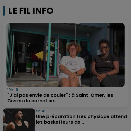
LE FIL INFO
10h49
"J'ai pas envie de couler" : à Saint-Omer, les
Givrés du cornet se...
9h58
Une préparation très physique attend
les basketteurs de...