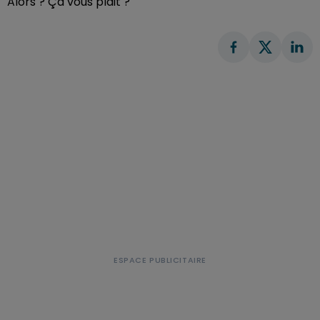
Alors ? Ça vous plait ?