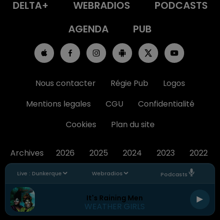
DELTA+
WEBRADIOS
PODCASTS
AGENDA
PUB
Nous contacter
Régie Pub
Logos
Mentions legales
CGU
Confidentialité
Cookies
Plan du site
Archives
2026
2025
2024
2023
2022
Live :
Dunkerque
Webradios
Podcasts
It's Raining Men
WEATHER GIRLS