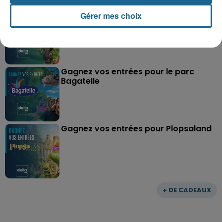
Gagnez vos entrées pour Dennlys
Gérer mes choix
Parc
Gagnez vos entrées pour le parc
Bagatelle
Gagnez vos entrées pour Plopsaland
+ DE CADEAUX