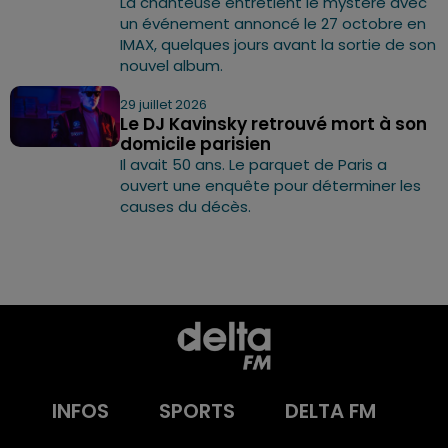
La chanteuse entretient le mystère avec
un événement annoncé le 27 octobre en
IMAX, quelques jours avant la sortie de son
nouvel album.
29 juillet 2026
Le DJ Kavinsky retrouvé mort à son
domicile parisien
Il avait 50 ans. Le parquet de Paris a
ouvert une enquête pour déterminer les
causes du décès.
INFOS
SPORTS
DELTA FM