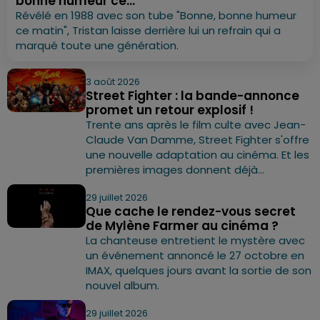
bonne humeur ce...
Révélé en 1988 avec son tube "Bonne, bonne humeur
ce matin", Tristan laisse derrière lui un refrain qui a
marqué toute une génération.
3 août 2026
Street Fighter : la bande-annonce
promet un retour explosif !
Trente ans après le film culte avec Jean-
Claude Van Damme, Street Fighter s'offre
une nouvelle adaptation au cinéma. Et les
premières images donnent déjà...
29 juillet 2026
Que cache le rendez-vous secret
de Mylène Farmer au cinéma ?
La chanteuse entretient le mystère avec
un événement annoncé le 27 octobre en
IMAX, quelques jours avant la sortie de son
nouvel album.
29 juillet 2026