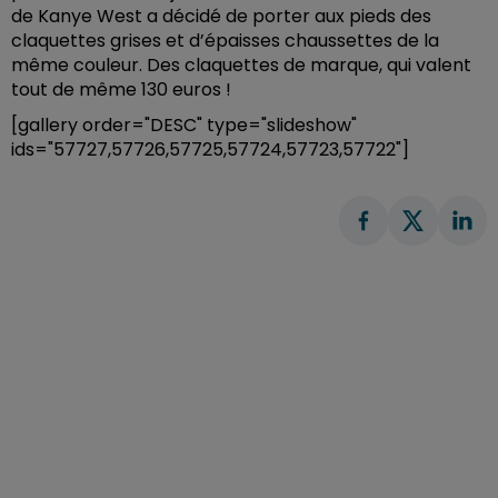
de Kanye West a décidé de porter aux pieds des
claquettes grises et d’épaisses chaussettes de la
même couleur. Des claquettes de marque, qui valent
tout de même 130 euros !
[gallery order="DESC" type="slideshow"
ids="57727,57726,57725,57724,57723,57722"]