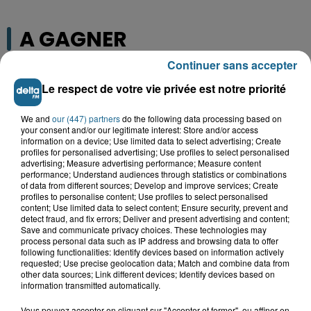
A GAGNER
Continuer sans accepter
Le respect de votre vie privée est notre priorité
We and
our (447) partners
do the following data processing based on
your consent and/or our legitimate interest: Store and/or access
information on a device; Use limited data to select advertising; Create
profiles for personalised advertising; Use profiles to select personalised
advertising; Measure advertising performance; Measure content
performance; Understand audiences through statistics or combinations
of data from different sources; Develop and improve services; Create
profiles to personalise content; Use profiles to select personalised
content; Use limited data to select content; Ensure security, prevent and
detect fraud, and fix errors; Deliver and present advertising and content;
Grand jeu de l'été : les cabines de plages
Save and communicate privacy choices. These technologies may
process personal data such as IP address and browsing data to offer
Gagnez vos entrées pour Dennlys
following functionalities: Identify devices based on information actively
requested; Use precise geolocation data; Match and combine data from
Parc
other data sources; Link different devices; Identify devices based on
information transmitted automatically.
Vous pouvez accepter en cliquant sur "Accepter et fermer", ou affiner en