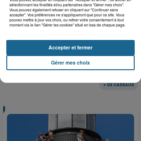
sélectionnant les finalités et/ou partenaires dans "Gérer mes choix".
Gagnez vos entrées pour le parc
Vous pouvez également refuser en cliquant sur "Continuer sans
accepter". Vos préférences ne s'appliqueront que pour ce site. Vous
Bagatelle
pouvez mettre à jour vos choix, ou retirer votre consentement à tout
moment via le lien "Gérer les cookies" situé en bas de chaque page.
Gagnez vos entrées pour Plopsaland
Accepter et fermer
Gérer mes choix
+ DE CADEAUX