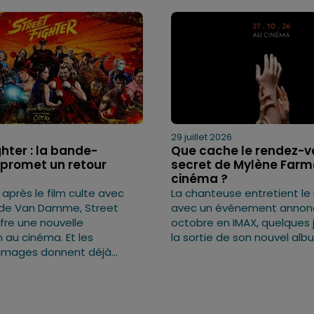
29 juillet 2026
ghter : la bande-
Que cache le rendez-v
promet un retour
secret de Mylène Farm
cinéma ?
après le film culte avec
La chanteuse entretient le
de Van Damme, Street
avec un événement annonc
ffre une nouvelle
octobre en IMAX, quelques 
 au cinéma. Et les
la sortie de son nouvel alb
images donnent déjà...