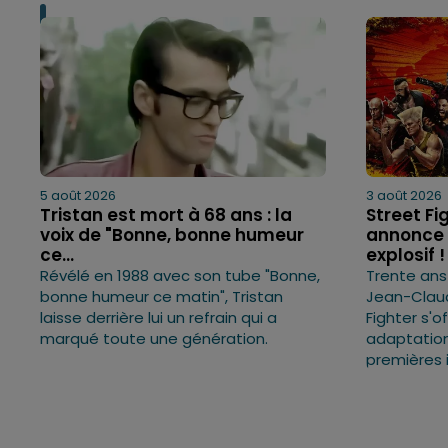
5 août 2026
3 août 2026
Tristan est mort à 68 ans : la
Street Fi
voix de "Bonne, bonne humeur
annonce 
ce...
explosif !
Révélé en 1988 avec son tube "Bonne,
Trente ans 
bonne humeur ce matin", Tristan
Jean-Clau
laisse derrière lui un refrain qui a
Fighter s'o
marqué toute une génération.
adaptation
premières 