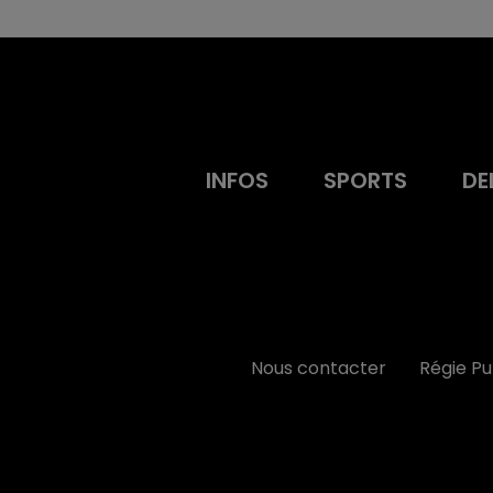
INFOS
SPORTS
DE
Nous contacter
Régie P