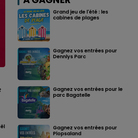
A GAGNER
Grand jeu de l'été : les
cabines de plages
Gagnez vos entrées pour
Dennlys Parc
Gagnez vos entrées pour le
t
parc Bagatelle
ël
Gagnez vos entrées pour
Plopsaland