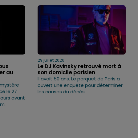
29 juillet 2026
ous
Le DJ Kavinsky retrouvé mort à
er au
son domicile parisien
Il avait 50 ans. Le parquet de Paris a
 mystère
ouvert une enquête pour déterminer
é le 27
les causes du décès.
jours avant
um.