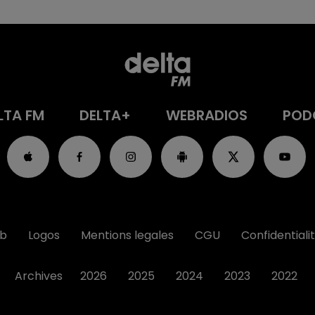
LTA FM
DELTA+
WEBRADIOS
POD
ub
Logos
Mentions legales
CGU
Confidentiali
Archives
2026
2025
2024
2023
2022