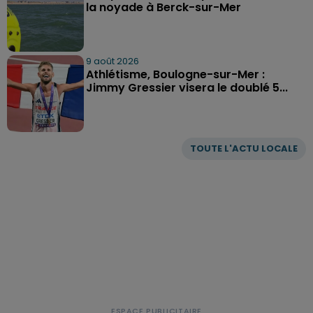
la noyade à Berck-sur-Mer
9 août 2026
Athlétisme, Boulogne-sur-Mer :
Jimmy Gressier visera le doublé 5...
TOUTE L'ACTU LOCALE