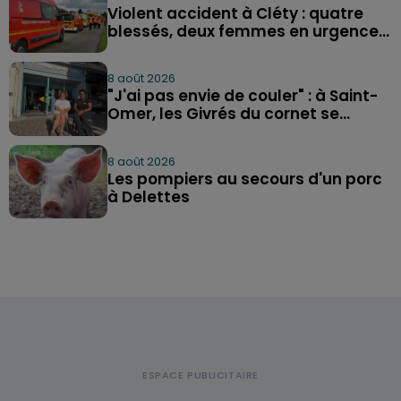
Violent accident à Cléty : quatre
blessés, deux femmes en urgence...
8 août 2026
"J'ai pas envie de couler" : à Saint-
Omer, les Givrés du cornet se...
8 août 2026
Les pompiers au secours d'un porc
à Delettes