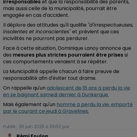
irresponsables
et que la responsabilité des parents,
mais aussi celle de la municipalité, pourrait être
engagée en cas d'accident.
Il déplore des attitudes qu'il qualifie
"d'irrespectueuses,
insolentes et inconscientes"
et prévient que ces
incivilités ne pourront pas perdurer.
Face à cette situation, Dominique Lanoy annonce que
des
mesures plus strictes pourraient être prises
si
ces comportements venaient à se répéter.
La Municipalité appelle chacun à faire preuve de
responsabilité afin d'éviter tout drame.
On rappelle qu'un
adolescent de 16 ans a perdu la vie
en se baignant samedi dernier à Dunkerque.
Mais également qu'un
homme a perdu la vie, emporté
par le courant ce jeudi à Gravelines.
Publié : 26 juin 2026 à 10h52 par
Rémi Foulon