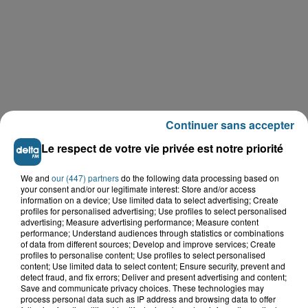
Continuer sans accepter
Le respect de votre vie privée est notre priorité
We and
our (447) partners
do the following data processing based on
your consent and/or our legitimate interest: Store and/or access
information on a device; Use limited data to select advertising; Create
profiles for personalised advertising; Use profiles to select personalised
LE TOP DE L'ACTU
advertising; Measure advertising performance; Measure content
performance; Understand audiences through statistics or combinations
of data from different sources; Develop and improve services; Create
profiles to personalise content; Use profiles to select personalised
content; Use limited data to select content; Ensure security, prevent and
detect fraud, and fix errors; Deliver and present advertising and content;
Save and communicate privacy choices. These technologies may
process personal data such as IP address and browsing data to offer