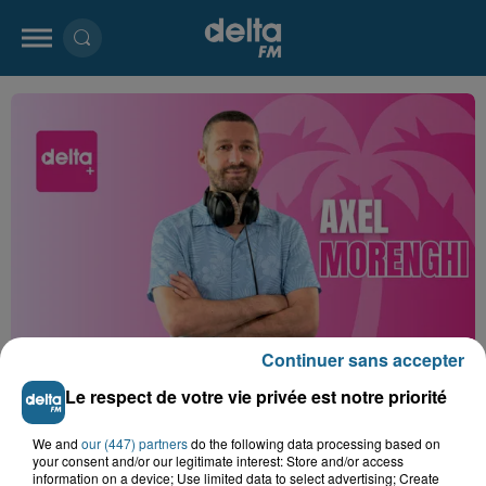
Continuer sans accepter
Axel
Le respect de votre vie privée est notre priorité
Crédit :
Delta+
We and
our (447) partners
do the following data processing based on
DELTA+ WEEK-END
your consent and/or our legitimate interest: Store and/or access
information on a device; Use limited data to select advertising; Create