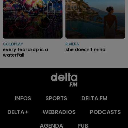
COLDPLAY
RIVIERA
every teardrop is a
she doesn't mind
waterfall
INFOS
SPORTS
DELTA FM
DELTA+
WEBRADIOS
PODCASTS
AGENDA
PUB