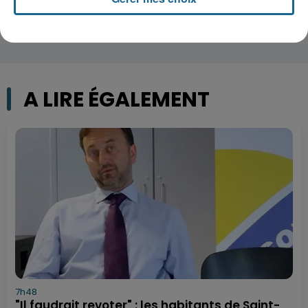
A LIRE ÉGALEMENT
7h48
"Il faudrait revoter" : les habitants de Saint-