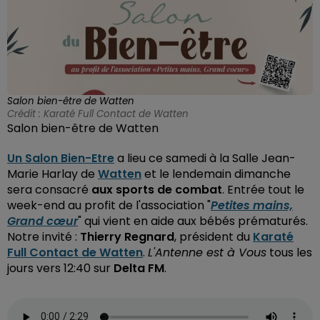
Salon bien-être de Watten
Crédit :
Karaté Full Contact de Watten
Salon bien-être de Watten
Un Salon Bien-Etre
a lieu ce samedi à la Salle Jean-
Marie Harlay de
Watten
et le lendemain dimanche
sera consacré
aux sports de combat
. Entrée tout le
week-end au profit de l'association "
Petites mains,
Grand cœur
" qui vient en aide aux bébés prématurés.
Notre invité :
Thierry Regnard
, président du
Karaté
Full Contact de Watten
.
L'Antenne est à Vous
tous les
jours vers 12:40 sur
Delta FM
.