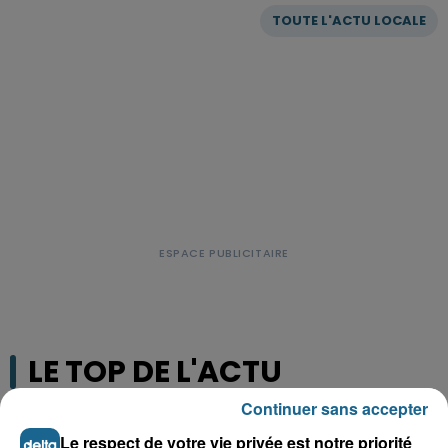
TOUTE L'ACTU LOCALE
LE TOP DE L'ACTU
Continuer sans accepter
Le respect de votre vie privée est notre priorité