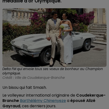
médaillé d'or Olympique.
Delta FM qui envoie tous ses voeux de bonheur au Champion
olympique.
Crédit :
Ville de Coudekerque-Branche
Un bisou qui fait Smash.
Le volleyeur international originaire de
Coudekerque-
Branche
Barthélémy Chinenyeze
a
épousé Alizé
Gayraud
, ces derniers jours.