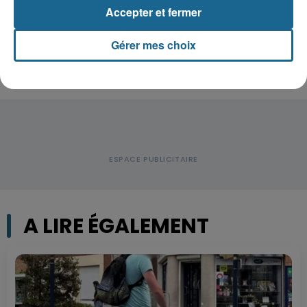
Violent accident à Cléty : quatre
Accepter et fermer
blessés, deux femmes en urgence...
Gérer mes choix
A LIRE ÉGALEMENT