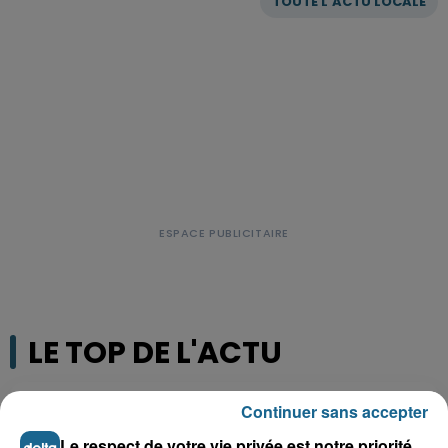
TOUTE L'ACTU LOCALE
LE TOP DE L'ACTU
Continuer sans accepter
Le respect de votre vie privée est notre priorité