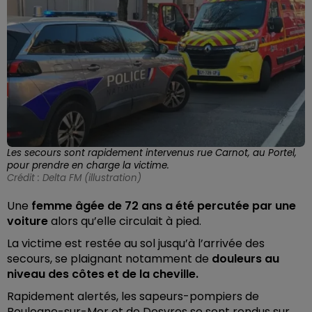
Les secours sont rapidement intervenus rue Carnot, au Portel,
pour prendre en charge la victime.
Crédit :
Delta FM (illustration)
Une
femme âgée de 72 ans a été percutée par une
voiture
alors qu’elle circulait à pied.
La victime est restée au sol jusqu’à l’arrivée des
secours, se plaignant notamment de
douleurs au
niveau des côtes et de la cheville.
Rapidement alertés, les sapeurs-pompiers de
Boulogne-sur-Mer et de Desvres se sont rendus sur