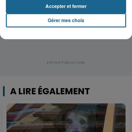
la-Grande : Michael, 41 ans...
Accepter et fermer
Gérer mes choix
A LIRE ÉGALEMENT