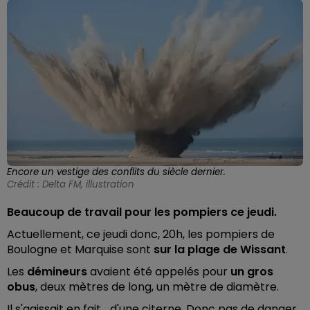
Encore un vestige des conflits du siècle dernier.
Crédit :
Delta FM, illustration
Beaucoup de travail pour les pompiers ce jeudi.
Actuellement, ce jeudi donc, 20h, les pompiers de
Boulogne et Marquise sont
sur la plage de Wissant
.
Les
démineurs
avaient été appelés pour
un gros
obus
, deux mètres de long, un mètre de diamètre.
Il s'agissait en fait... d'une citerne. Donc pas de danger...