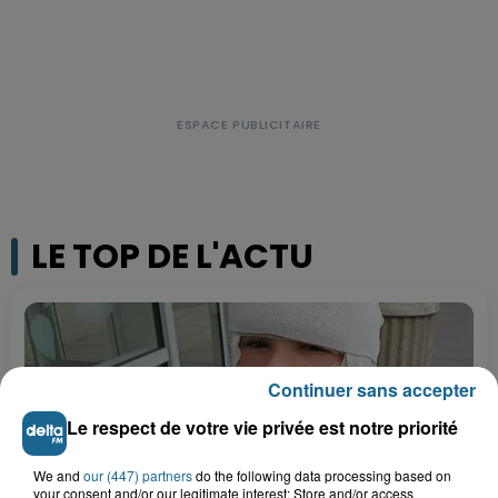
LE TOP DE L'ACTU
Continuer sans accepter
Le respect de votre vie privée est notre priorité
We and
our (447) partners
do the following data processing based on
your consent and/or our legitimate interest: Store and/or access