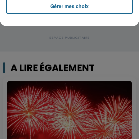
Gérer mes choix
A LIRE ÉGALEMENT