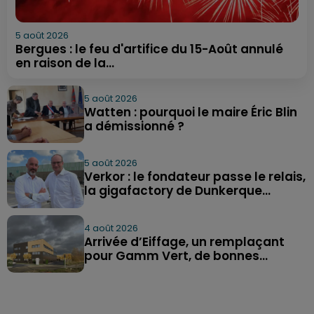
5 août 2026
Bergues : le feu d'artifice du 15-Août annulé
en raison de la...
5 août 2026
Watten : pourquoi le maire Éric Blin
a démissionné ?
5 août 2026
Verkor : le fondateur passe le relais,
la gigafactory de Dunkerque...
4 août 2026
Arrivée d’Eiffage, un remplaçant
pour Gamm Vert, de bonnes...