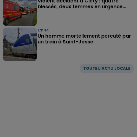
Violent accident à Cléty : quatre
blessés, deux femmes en urgence...
17h44
Un homme mortellement percuté par
un train à Saint-Josse
TOUTE L'ACTU LOCALE