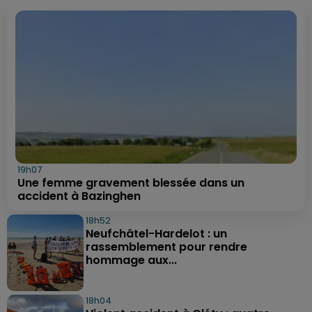
19h07
Une femme gravement blessée dans un
accident à Bazinghen
18h52
Neufchâtel-Hardelot : un
rassemblement pour rendre
hommage aux...
18h04