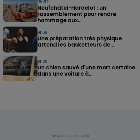
18h52
Neufchâtel-Hardelot : un
rassemblement pour rendre
hommage aux...
9h58
Une préparation très physique
attend les basketteurs de...
8h29
Un chien sauvé d'une mort certaine
dans une voiture à...