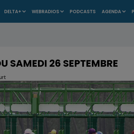
DELTA+
WEBRADIOS
PODCASTS
AGENDA
DU SAMEDI 26 SEPTEMBRE
urt