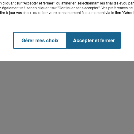
cliquant sur "Accepter et fermer", ou affiner en sélectionnant les finalités et/ou pa
 également refuser en cliquant sur "Continuer sans accepter". Vos préférences ne 
tre à jour vos choix, ou retirer votre consentement à tout moment via le lien "Gérer 
Gérer mes choix
Accepter et fermer