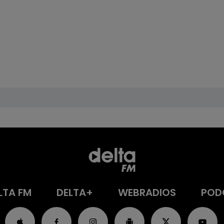
LTA FM
DELTA+
WEBRADIOS
POD