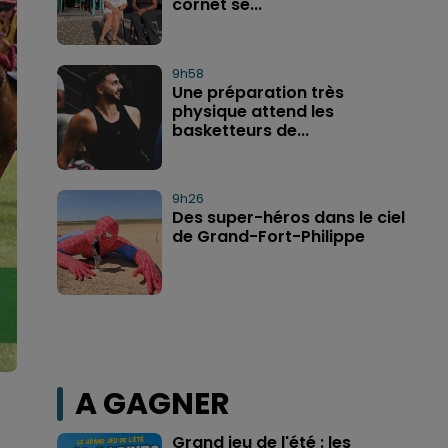
cornet se...
9h58
Une préparation très
physique attend les
basketteurs de...
9h26
Des super-héros dans le ciel
de Grand-Fort-Philippe
A GAGNER
Grand jeu de l'été : les