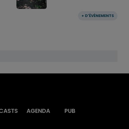
+ D'ÉVÈNEMENTS
CASTS
AGENDA
PUB