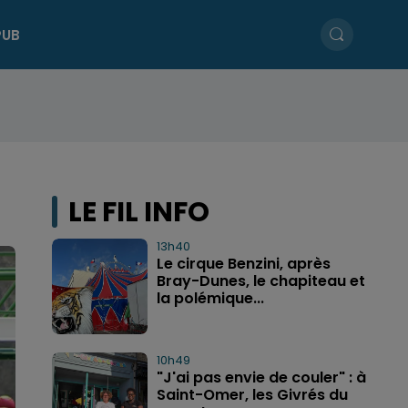
PUB
LE FIL INFO
13h40
Le cirque Benzini, après
Bray-Dunes, le chapiteau et
la polémique...
10h49
"J'ai pas envie de couler" : à
Saint-Omer, les Givrés du