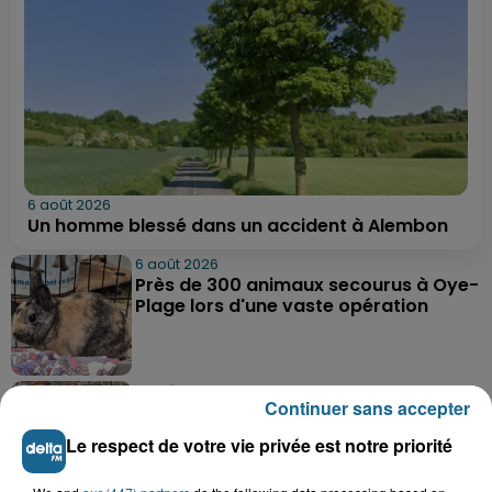
6 août 2026
Un homme blessé dans un accident à Alembon
6 août 2026
Près de 300 animaux secourus à Oye-
Plage lors d'une vaste opération
6 août 2026
Continuer sans accepter
Dunkerque : dix jeunes vont parcourir
9 000 km pour rencontrer...
Le respect de votre vie privée est notre priorité