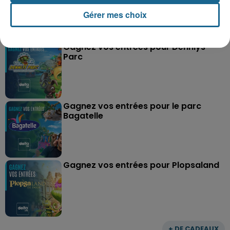
Gérer mes choix
Grand jeu de l'été : les cabines de plages
Gagnez vos entrées pour Dennlys
Parc
Gagnez vos entrées pour le parc
Bagatelle
Gagnez vos entrées pour Plopsaland
+ DE CADEAUX