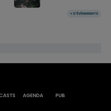
+ D'ÉVÈNEMENTS
CASTS
AGENDA
PUB