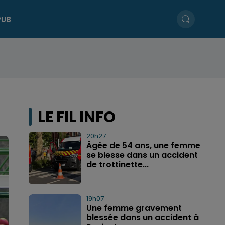
PUB
LE FIL INFO
20h27
Âgée de 54 ans, une femme
se blesse dans un accident
de trottinette...
19h07
Une femme gravement
blessée dans un accident à