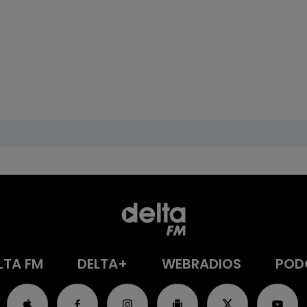
LTA FM
DELTA+
WEBRADIOS
POD