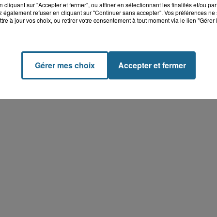
cliquant sur "Accepter et fermer", ou affiner en sélectionnant les finalités et/ou pa
 également refuser en cliquant sur "Continuer sans accepter". Vos préférences ne 
tre à jour vos choix, ou retirer votre consentement à tout moment via le lien "Gérer 
Gérer mes choix
Accepter et fermer