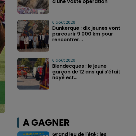
d'une vaste opération
6 août 2026
Dunkerque : dix jeunes vont
parcourir 9 000 km pour
rencontrer...
6 août 2026
Blendecques : le jeune
garçon de 12 ans qui s'était
noyé est...
A GAGNER
Grand jeu de l'été : les