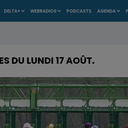
DELTA+
WEBRADIOS
PODCASTS
AGENDA
S DU LUNDI 17 AOÛT.