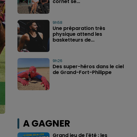
cornet se...
9h58
Une préparation très
physique attend les
basketteurs de...
9h26
Des super-héros dans le ciel
de Grand-Fort-Philippe
A GAGNER
Grand jeu de l'été : les