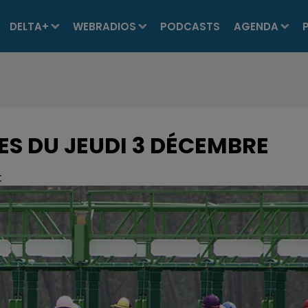
DELTA+
WEBRADIOS
PODCASTS
AGENDA
ES DU JEUDI 3 DÉCEMBRE
t