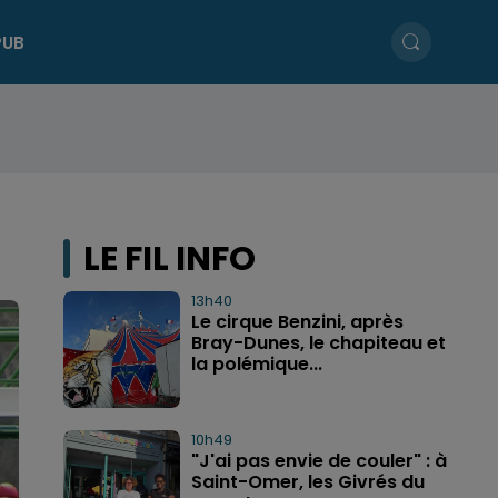
PUB
LE FIL INFO
13h40
Le cirque Benzini, après
Bray-Dunes, le chapiteau et
la polémique...
10h49
"J'ai pas envie de couler" : à
Saint-Omer, les Givrés du