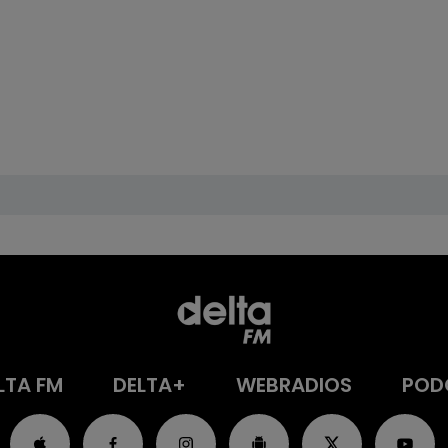
LTA FM
DELTA+
WEBRADIOS
POD