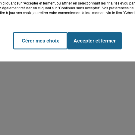
cliquant sur "Accepter et fermer", ou affiner en sélectionnant les finalités et/ou pa
 également refuser en cliquant sur "Continuer sans accepter". Vos préférences ne 
tre à jour vos choix, ou retirer votre consentement à tout moment via le lien "Gérer 
Gérer mes choix
Accepter et fermer