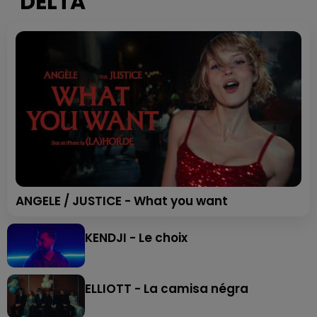
DELTA
ANGELE / JUSTICE - What you want
KENDJI - Le choix
ELLIOTT - La camisa négra