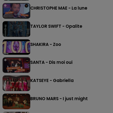
CHRISTOPHE MAE - La lune
TAYLOR SWIFT - Opalite
SHAKIRA - Zoo
SANTA - Dis moi oui
KATSEYE - Gabriella
BRUNO MARS - I just might