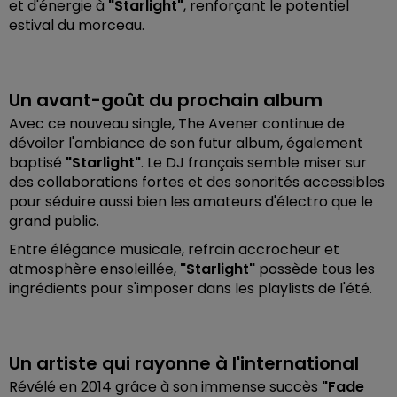
et d'énergie à
"Starlight"
, renforçant le potentiel
estival du morceau.
Un avant-goût du prochain album
Avec ce nouveau single, The Avener continue de
dévoiler l'ambiance de son futur album, également
baptisé
"Starlight"
. Le DJ français semble miser sur
des collaborations fortes et des sonorités accessibles
pour séduire aussi bien les amateurs d'électro que le
grand public.
Entre élégance musicale, refrain accrocheur et
atmosphère ensoleillée,
"Starlight"
possède tous les
ingrédients pour s'imposer dans les playlists de l'été.
Un artiste qui rayonne à l'international
Révélé en 2014 grâce à son immense succès
"Fade