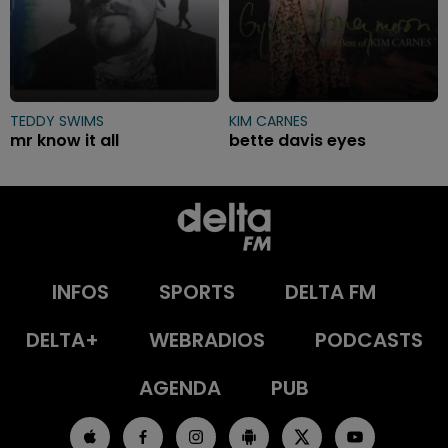
TEDDY SWIMS
KIM CARNES
mr know it all
bette davis eyes
INFOS
SPORTS
DELTA FM
DELTA+
WEBRADIOS
PODCASTS
AGENDA
PUB