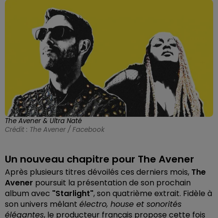
The Avener & Ultra Naté
Crédit :
The Avener / Facebook
Un nouveau chapitre pour The Avener
Après plusieurs titres dévoilés ces derniers mois,
The
Avener
poursuit la présentation de son prochain
album avec
"Starlight"
, son quatrième extrait. Fidèle à
son univers mêlant
électro, house et sonorités
élégantes
, le producteur français propose cette fois