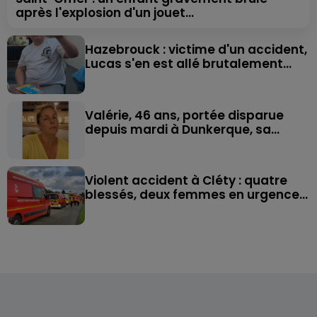
après l'explosion d'un jouet...
Hazebrouck : victime d'un accident,
Lucas s'en est allé brutalement...
Valérie, 46 ans, portée disparue
depuis mardi à Dunkerque, sa...
Violent accident à Cléty : quatre
blessés, deux femmes en urgence...