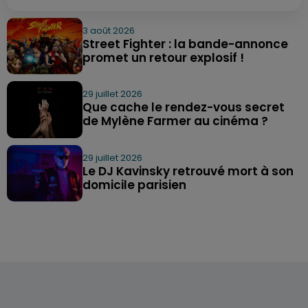
3 août 2026
Street Fighter : la bande-annonce
promet un retour explosif !
29 juillet 2026
Que cache le rendez-vous secret
de Mylène Farmer au cinéma ?
29 juillet 2026
Le DJ Kavinsky retrouvé mort à son
domicile parisien