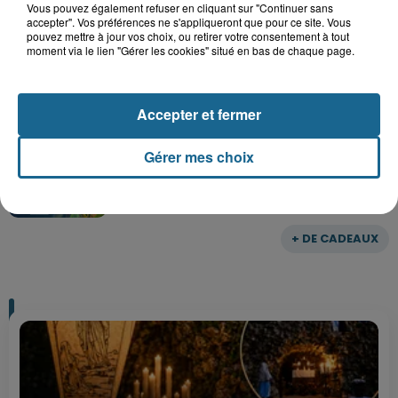
Vous pouvez également refuser en cliquant sur "Continuer sans
accepter". Vos préférences ne s'appliqueront que pour ce site. Vous
Gagnez vos entrées pour le parc
pouvez mettre à jour vos choix, ou retirer votre consentement à tout
Bagatelle
moment via le lien "Gérer les cookies" situé en bas de chaque page.
Accepter et fermer
Gagnez vos entrées pour Plopsaland
Gérer mes choix
+ DE CADEAUX