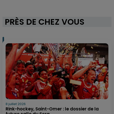
PRÈS DE CHEZ VOUS
8 juillet 2026
Rink-hockey, Saint-Omer : le dossier de la
future salle du Scra...