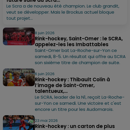
Le Scra a de nouveau été champion. Le club grandit,
veut se développer. Mais le Brockus actuel bloque
tout projet...
8 juin 2026
Rink-hockey, Saint-Omer : le SCRA,
appelez-les les Imbattables
Saint-Omer bat La-Roche-sur-Yon ce
samedi, 8-5. Un résultat qui offre au SCRA
son sixième titre de champion de suite.
6 juin 2026
Rink-hockey : Thibault Colin à
l’image de Saint-Omer,
talentueux,...
Le SCRA, leader de la N1, reçoit La-Roche-
sur-Yon ce samedi. Une victoire et c'est
encore un titre pour les Audomarois.
23 mai 2026
Rink-hockey : un carton de plus